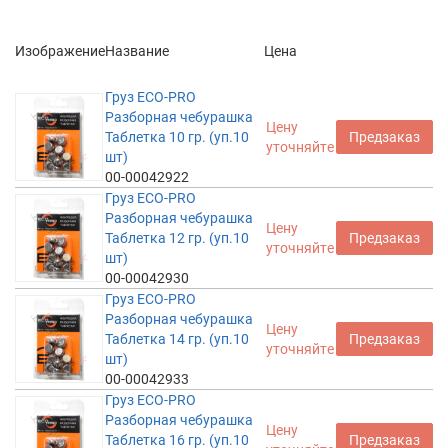
Изображение
Название
Цена
Груз ECO-PRO
Разборная чебурашка
Цену
Таблетка 10 гр. (уп.10
Предзаказ
уточняйте
шт)
00-00042922
Груз ECO-PRO
Разборная чебурашка
Цену
Таблетка 12 гр. (уп.10
Предзаказ
уточняйте
шт)
00-00042930
Груз ECO-PRO
Разборная чебурашка
Цену
Таблетка 14 гр. (уп.10
Предзаказ
уточняйте
шт)
00-00042933
Груз ECO-PRO
Разборная чебурашка
Цену
Таблетка 16 гр. (уп.10
Предзаказ