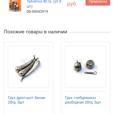
Таблетка 40 гр. (уп.9
Предзаказ
руб.
шт)
00-00042919
Похожие товары в наличии
Груз дроп-шот банан
Груз «чебурашка»
20гр, 3шт
разборная 20гр, 3шт