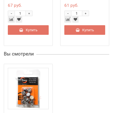
67 руб.
61 руб.
-
-
+
+
Купить
Купить
Вы смотрели