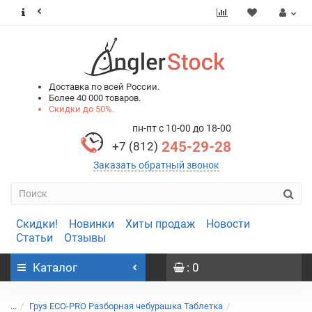
0
0
Доставка по всей России.
Более 40 000 товаров.
Скидки до 50%.
пн-пт с 10-00 до 18-00
245-29-28
+7 (812)
Заказать обратный звонок
Скидки!
Новинки
Хиты продаж
Новости
Статьи
Отзывы
Каталог
: 0
...
Груз ECO-PRO Разборная чебурашка Таблетка