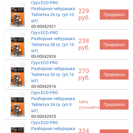
Груз ECO-PRO
Разборная чебурашка
229
Таблетка 26 гр. (уп.10
Предзаказ
руб.
шт)
00-00042921
Груз ECO-PRO
Разборная чебурашка
238
Таблетка 28 гр. (уп.10
Предзаказ
руб.
шт)
00-00042926
Груз ECO-PRO
Разборная чебурашка
270
Таблетка 30 гр. (уп.10
Предзаказ
руб.
шт)
00-00042916
Груз ECO-PRO
Разборная чебурашка
Цену
Таблетка 34 гр. (уп.9
Предзаказ
уточняйте
шт)
00-00042925
Груз ECO-PRO
Разборная чебурашка
334