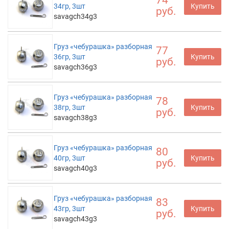
74
34гр, 3шт
Купить
руб.
savagch34g3
Груз «чебурашка» разборная
77
36гр, 3шт
Купить
руб.
savagch36g3
Груз «чебурашка» разборная
78
38гр, 3шт
Купить
руб.
savagch38g3
Груз «чебурашка» разборная
80
40гр, 3шт
Купить
руб.
savagch40g3
Груз «чебурашка» разборная
83
43гр, 3шт
Купить
руб.
savagch43g3