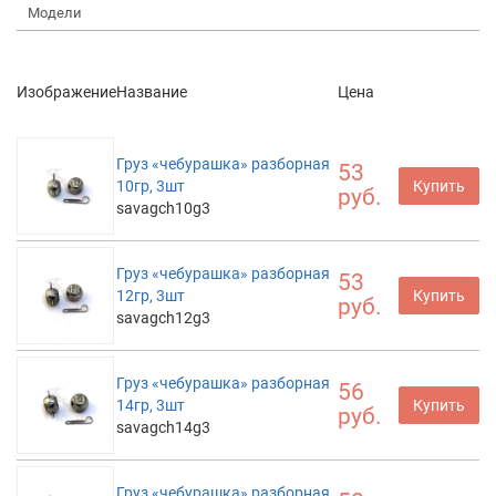
Модели
Изображение
Название
Цена
Груз «чебурашка» разборная
53
10гр, 3шт
Купить
руб.
savagch10g3
Груз «чебурашка» разборная
53
12гр, 3шт
Купить
руб.
savagch12g3
Груз «чебурашка» разборная
56
14гр, 3шт
Купить
руб.
savagch14g3
Груз «чебурашка» разборная