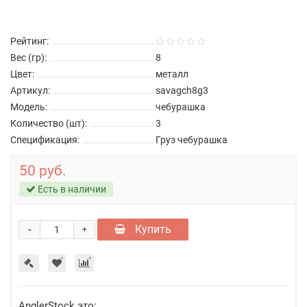
Рейтинг:
Вес (гр):
8
Цвет:
металл
Артикул:
savagch8g3
Модель:
чебурашка
Количество (шт):
3
Спецификация:
Груз чебурашка
50 руб.
Есть в наличии
-
Купить
+
AnglerStock это: