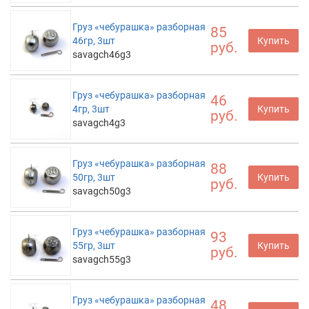
Груз «чебурашка» разборная
85
46гр, 3шт
Купить
руб.
savagch46g3
Груз «чебурашка» разборная
46
4гр, 3шт
Купить
руб.
savagch4g3
Груз «чебурашка» разборная
88
50гр, 3шт
Купить
руб.
savagch50g3
Груз «чебурашка» разборная
93
55гр, 3шт
Купить
руб.
savagch55g3
Груз «чебурашка» разборная
48