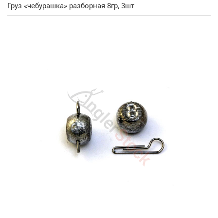
Груз «чебурашка» разборная 8гр, 3шт