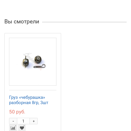
Вы смотрели
Груз «чебурашка»
разборная 8гр, 3шт
50 руб.
-
+