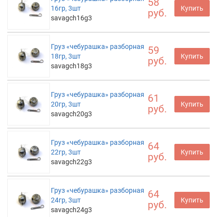
58
16гр, 3шт
Купить
руб.
savagch16g3
Груз «чебурашка» разборная
59
18гр, 3шт
Купить
руб.
savagch18g3
Груз «чебурашка» разборная
61
20гр, 3шт
Купить
руб.
savagch20g3
Груз «чебурашка» разборная
64
22гр, 3шт
Купить
руб.
savagch22g3
Груз «чебурашка» разборная
64
24гр, 3шт
Купить
руб.
savagch24g3