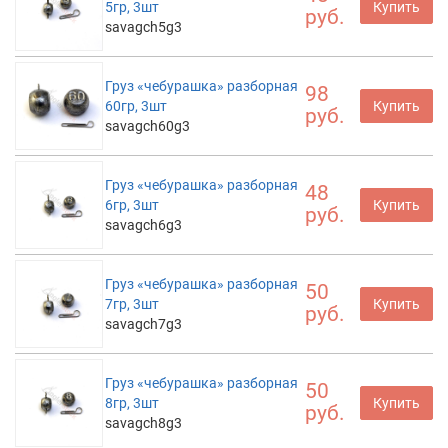
5гр, 3шт
Купить
руб.
savagch5g3
Груз «чебурашка» разборная
98
60гр, 3шт
Купить
руб.
savagch60g3
Груз «чебурашка» разборная
48
6гр, 3шт
Купить
руб.
savagch6g3
Груз «чебурашка» разборная
50
7гр, 3шт
Купить
руб.
savagch7g3
Груз «чебурашка» разборная
50
8гр, 3шт
Купить
руб.
savagch8g3