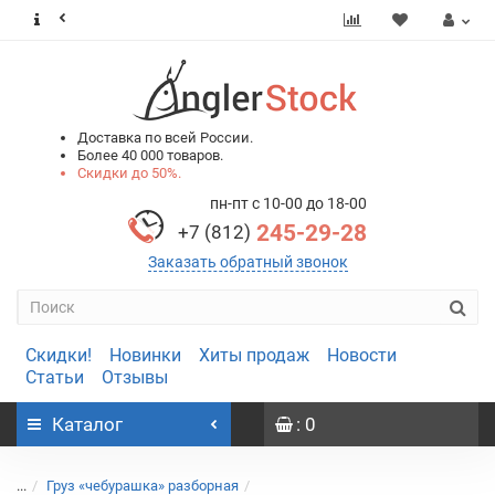
0
0
Доставка по всей России.
Более 40 000 товаров.
Скидки до 50%.
пн-пт с 10-00 до 18-00
245-29-28
+7 (812)
Заказать обратный звонок
Скидки!
Новинки
Хиты продаж
Новости
Статьи
Отзывы
Каталог
: 0
...
Груз «чебурашка» разборная