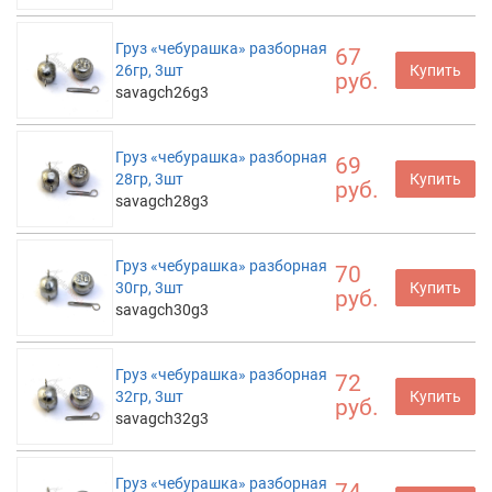
Груз «чебурашка» разборная
67
26гр, 3шт
Купить
руб.
savagch26g3
Груз «чебурашка» разборная
69
28гр, 3шт
Купить
руб.
savagch28g3
Груз «чебурашка» разборная
70
30гр, 3шт
Купить
руб.
savagch30g3
Груз «чебурашка» разборная
72
32гр, 3шт
Купить
руб.
savagch32g3
Груз «чебурашка» разборная