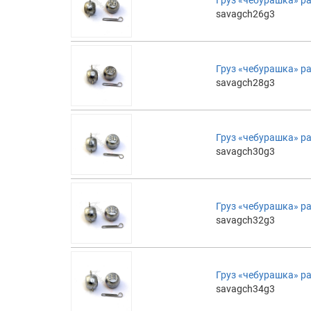
savagch26g3
Груз «чебурашка» ра
savagch28g3
Груз «чебурашка» ра
savagch30g3
Груз «чебурашка» ра
savagch32g3
Груз «чебурашка» ра
savagch34g3