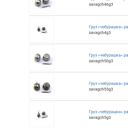
savagch46g3
Груз «чебурашка» ра
savagch4g3
Груз «чебурашка» ра
savagch50g3
Груз «чебурашка» ра
savagch55g3
Груз «чебурашка» ра
savagch5g3