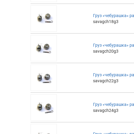
Груз «чебурашка» ра
savagch18g3
Груз «чебурашка» ра
savagch20g3
Груз «чебурашка» ра
savagch22g3
Груз «чебурашка» ра
savagch24g3
Груз «чебурашка» ра