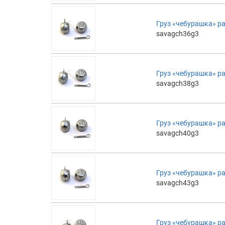
Груз «чебурашка» ра
savagch36g3
Груз «чебурашка» ра
savagch38g3
Груз «чебурашка» ра
savagch40g3
Груз «чебурашка» ра
savagch43g3
Груз «чебурашка» ра