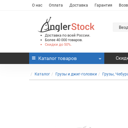
О нас
Оплата
Доставка
Гарантия
Возв
Вез
Доставка по всей России.
Более 40 000 товаров.
Скидки до 50%.
Каталог
товаров
Скидк
Каталог
Грузы и джиг-головки
Грузы, Чебу