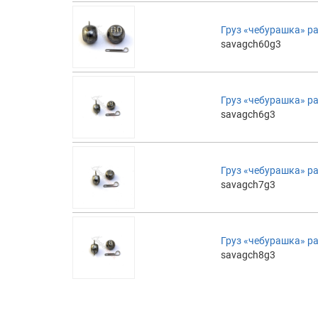
Груз «чебурашка» ра
savagch60g3
Груз «чебурашка» ра
savagch6g3
Груз «чебурашка» ра
savagch7g3
Груз «чебурашка» ра
savagch8g3