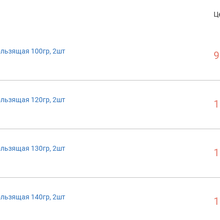
Ц
ользящая 100гр, 2шт
9
ользящая 120гр, 2шт
1
ользящая 130гр, 2шт
1
ользящая 140гр, 2шт
1