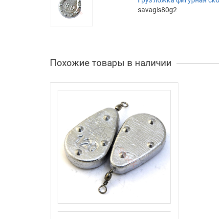
savagls80g2
Похожие товары в наличии