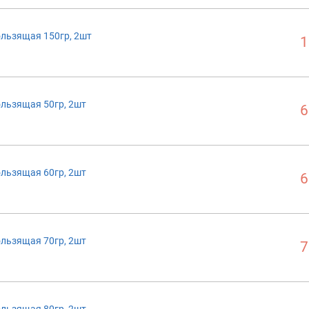
ользящая 150гр, 2шт
1
ользящая 50гр, 2шт
6
ользящая 60гр, 2шт
6
ользящая 70гр, 2шт
7
ользящая 80гр, 2шт