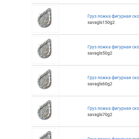
Груз ложка фигурная ск
savagls150g2
Груз ложка фигурная ск
savagls50g2
Груз ложка фигурная ск
savagls60g2
Груз ложка фигурная ск
savagls70g2
Груз ложка фигурная ск