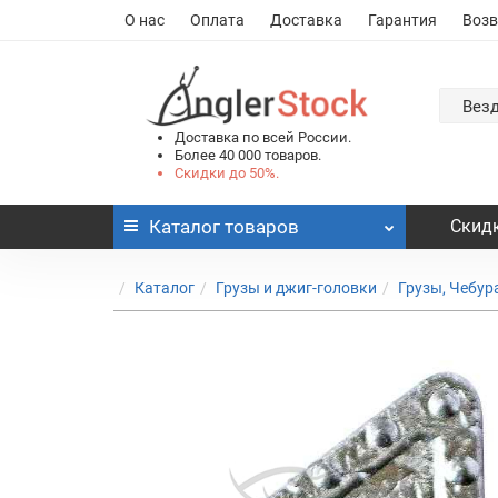
О нас
Оплата
Доставка
Гарантия
Возв
Вез
Доставка по всей России.
Более 40 000 товаров.
Скидки до 50%.
Каталог
товаров
Скидк
Каталог
Грузы и джиг-головки
Грузы, Чебу