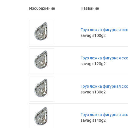
Изображение
Название
Груз ложка фигурная ск
savagls100g2
Груз ложка фигурная ск
savagls120g2
Груз ложка фигурная ск
savagls130g2
Груз ложка фигурная ск
savagls140g2