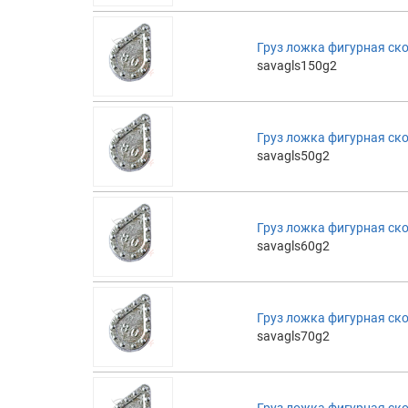
Груз ложка фигурная ск
savagls150g2
Груз ложка фигурная ск
savagls50g2
Груз ложка фигурная ск
savagls60g2
Груз ложка фигурная ск
savagls70g2
Груз ложка фигурная ск