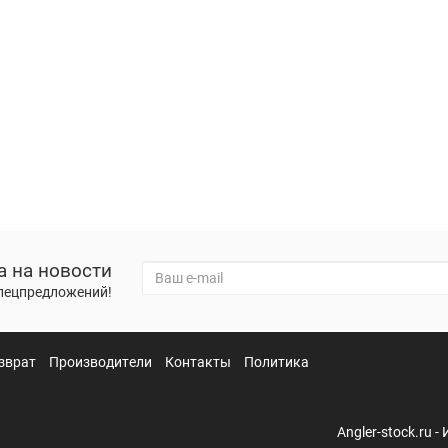
а на новости
спецпредложений!
зврат
Производители
Контакты
Политика
Angler-stock.ru