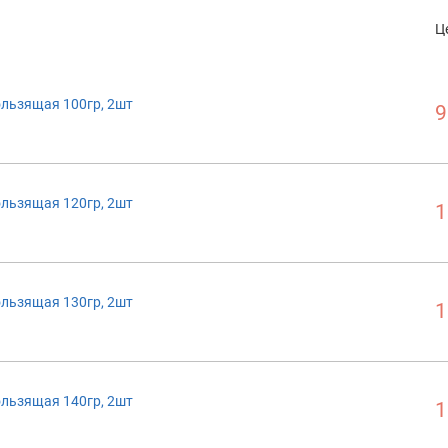
Ц
ользящая 100гр, 2шт
9
ользящая 120гр, 2шт
1
ользящая 130гр, 2шт
1
ользящая 140гр, 2шт
1