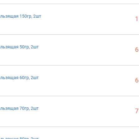
ользящая 150гр, 2шт
1
ользящая 50гр, 2шт
6
ользящая 60гр, 2шт
6
ользящая 70гр, 2шт
7
ользящая 80гр, 2шт