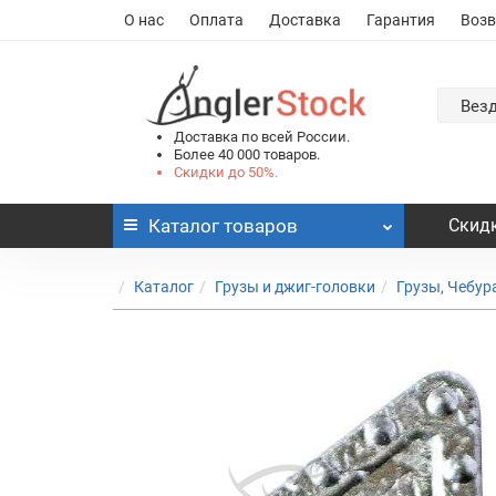
О нас
Оплата
Доставка
Гарантия
Возв
Вез
Доставка по всей России.
Более 40 000 товаров.
Скидки до 50%.
Каталог
товаров
Скидк
Каталог
Грузы и джиг-головки
Грузы, Чебу