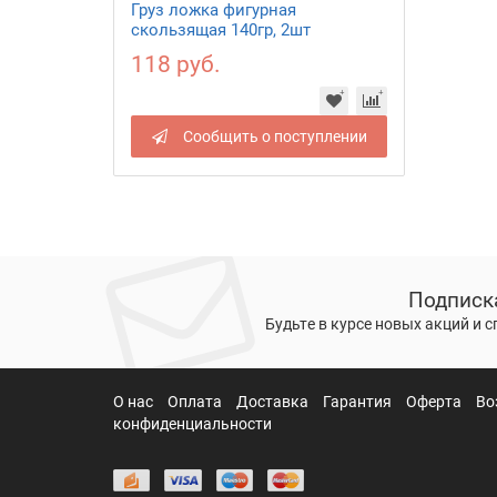
Груз ложка фигурная
скользящая 140гр, 2шт
118 руб.
Сообщить о поступлении
Подписк
Будьте в курсе новых акций и 
О нас
Оплата
Доставка
Гарантия
Оферта
Во
конфиденциальности