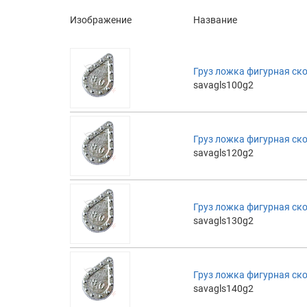
Изображение
Название
Груз ложка фигурная ск
savagls100g2
Груз ложка фигурная ск
savagls120g2
Груз ложка фигурная ск
savagls130g2
Груз ложка фигурная ск
savagls140g2