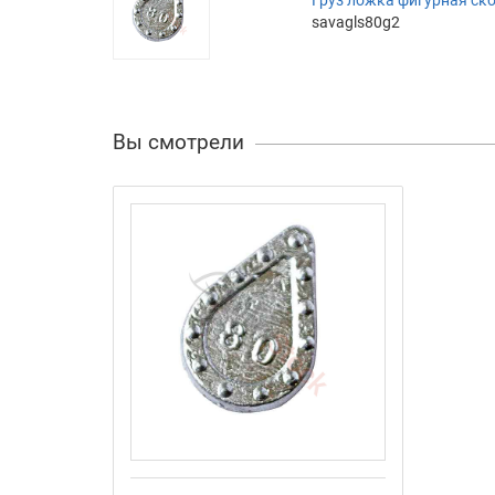
savagls80g2
Вы смотрели