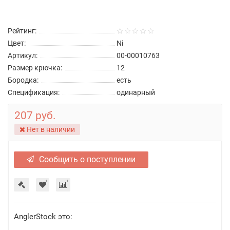
Рейтинг:
Цвет:
Ni
Артикул:
00-00010763
Размер крючка:
12
Бородка:
есть
Спецификация:
одинарный
207 руб.
Нет в наличии
Сообщить о поступлении
AnglerStock это: