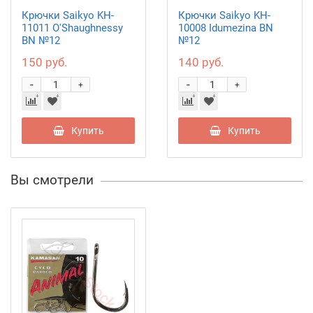
Крючки Saikyo KH-
Крючки Saikyo KH-
11011 O'Shaughnessy
10008 Idumezina BN
BN №12
№12
150 руб.
140 руб.
-
-
+
+
Купить
Купить
Вы смотрели