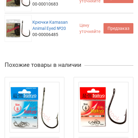
уточняйте
00-00010683
Крючки Kamasan
Цену
Animal Eyed №20
Предзаказ
уточняйте
00-00006485
Похожие товары в наличии