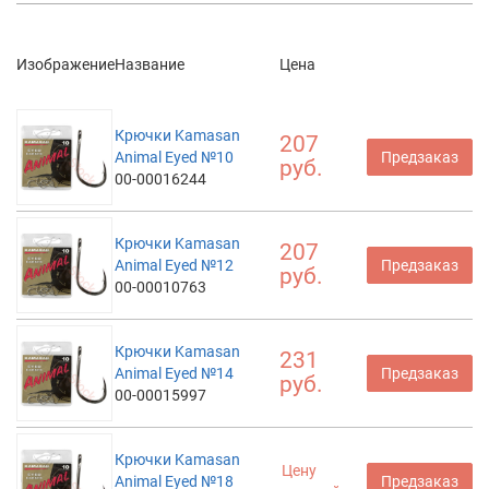
Изображение
Название
Цена
Крючки Kamasan
207
Animal Eyed №10
Предзаказ
руб.
00-00016244
Крючки Kamasan
207
Animal Eyed №12
Предзаказ
руб.
00-00010763
Крючки Kamasan
231
Animal Eyed №14
Предзаказ
руб.
00-00015997
Крючки Kamasan
Цену
Animal Eyed №18
Предзаказ