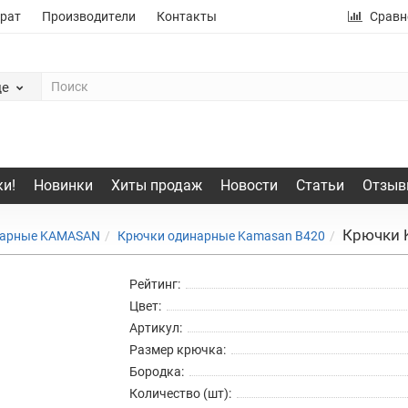
рат
Производители
Контакты
Сравн
де
и!
Новинки
Хиты продаж
Новости
Статьи
Отзыв
Крючки 
нарные KAMASAN
Крючки одинарные Kamasan B420
Рейтинг:
Цвет:
Артикул:
Размер крючка:
Бородка:
Количество (шт):