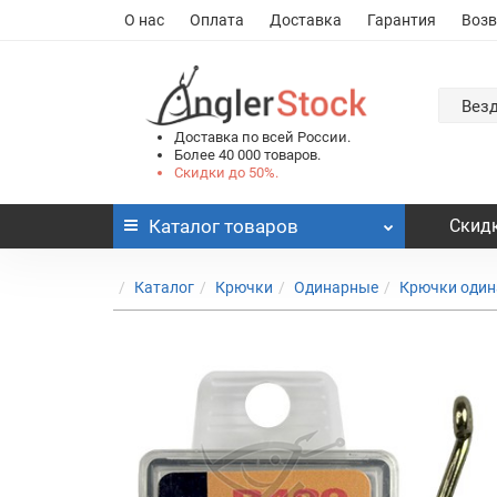
О нас
Оплата
Доставка
Гарантия
Возв
Вез
Доставка по всей России.
Более 40 000 товаров.
Скидки до 50%.
Каталог
товаров
Скидк
Каталог
Крючки
Одинарные
Крючки оди