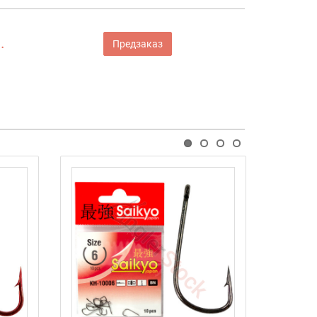
.
Предзаказ