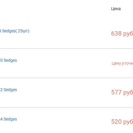
Цена
 Sedges( 25шт)
638 руб
0 Sedges
Цену уточ
2 Sedges
577 руб
4 Sedges
520 руб