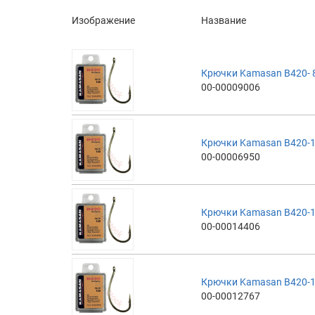
Изображение
Название
Крючки Kamasan B420- 8
00-00009006
Крючки Kamasan B420-1
00-00006950
Крючки Kamasan B420-1
00-00014406
Крючки Kamasan B420-1
00-00012767