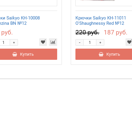
ки Saikyo KH-10008
Крючки Saikyo KH-11011
ezina BN №12
O'Shaughnessy Red №12
 руб.
220 руб.
187 руб.
-
+
+
Купить
Купить