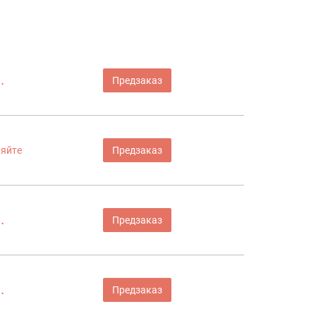
.
Предзаказ
няйте
Предзаказ
.
Предзаказ
.
Предзаказ