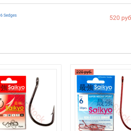
6 Sedges
520 руб
220 руб.