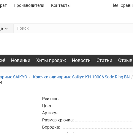
рат
Производители
Контакты
Сравн
де
и!
Новинки
Хиты продаж
Новости
Статьи
Отзыв
арные SAIKYO
Крючки одинарные Saikyo KH-10006 Sode Ring BN
8
Рейтинг:
Цвет:
Артикул:
Размер крючка:
Бородка: