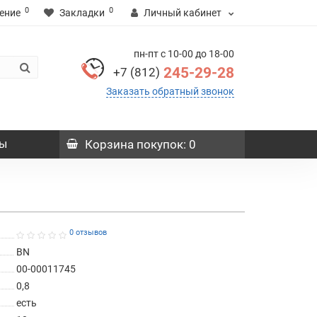
0
0
ение
Закладки
Личный кабинет
пн-пт с 10-00 до 18-00
245-29-28
+7 (812)
Заказать обратный звонок
ы
Корзина
покупок
: 0
0 отзывов
BN
00-00011745
0,8
есть