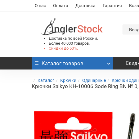
О нас
Оплата
Доставка
Гарантия
Возв
Вез
Доставка по всей России.
Более 40 000 товаров.
Скидки до 50%.
Каталог
товаров
Скидк
Каталог
Крючки
Одинарные
Крючки один
Крючки Saikyo KH-10006 Sode Ring BN № 0,