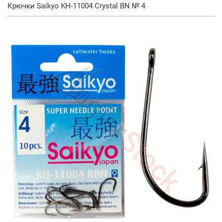
Крючки Saikyo KH-11004 Crystal BN № 4