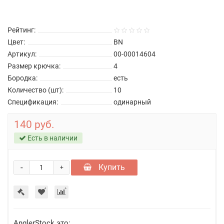
Рейтинг:
Цвет:
BN
Артикул:
00-00014604
Размер крючка:
4
Бородка:
есть
Количество (шт):
10
Спецификация:
одинарный
140 руб.
Есть в наличии
-
Купить
+
AnglerStock это: