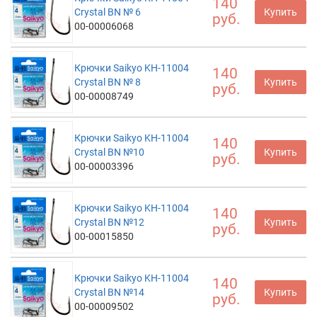
140
Crystal BN № 6
Купить
руб.
00-00006068
Крючки Saikyo KH-11004
140
Crystal BN № 8
Купить
руб.
00-00008749
Крючки Saikyo KH-11004
140
Crystal BN №10
Купить
руб.
00-00003396
Крючки Saikyo KH-11004
140
Crystal BN №12
Купить
руб.
00-00015850
Крючки Saikyo KH-11004
140
Crystal BN №14
Купить
руб.
00-00009502