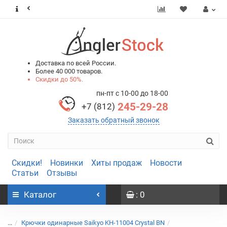
0
0
Доставка по всей России.
Более 40 000 товаров.
Скидки до 50%.
пн-пт с 10-00 до 18-00
245-29-28
+7 (812)
Заказать обратный звонок
Скидки!
Новинки
Хиты продаж
Новости
Статьи
Отзывы
Каталог
: 0
...
Крючки одинарные Saikyo KH-11004 Crystal BN