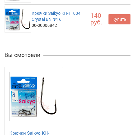
Крючки Saikyo KH-11004
140
Crystal BN №16
Купить
руб.
00-00006842
Вы смотрели
Крючки Saikyo KH-