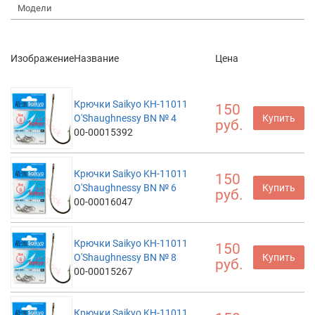
Модели
Изображение
Название
Цена
Крючки Saikyo KH-11011
150
O'Shaughnessy BN № 4
Купить
руб.
00-00015392
Крючки Saikyo KH-11011
150
O'Shaughnessy BN № 6
Купить
руб.
00-00016047
Крючки Saikyo KH-11011
150
O'Shaughnessy BN № 8
Купить
руб.
00-00015267
Крючки Saikyo KH-11011