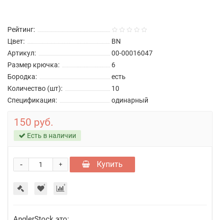
Рейтинг:
Цвет:
BN
Артикул:
00-00016047
Размер крючка:
6
Бородка:
есть
Количество (шт):
10
Спецификация:
одинарный
150 руб.
Есть в наличии
-
Купить
+
AnglerStock это: