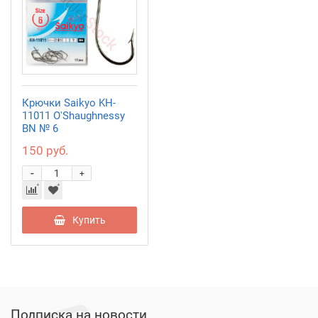
Крючки Saikyo KH-
11011 O'Shaughnessy
BN № 6
150 руб.
-
+
Купить
Подписка на новости