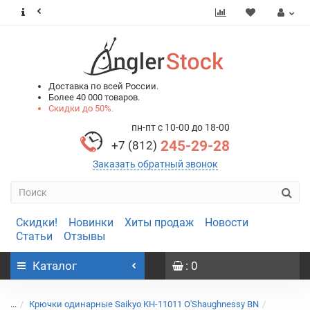
0
0
Доставка по всей России.
Более 40 000 товаров.
Скидки до 50%.
пн-пт с 10-00 до 18-00
245-29-28
+7 (812)
Заказать обратный звонок
Скидки!
Новинки
Хиты продаж
Новости
Статьи
Отзывы
Каталог
: 0
...
Крючки одинарные Saikyo KH-11011 O'Shaughnessy BN