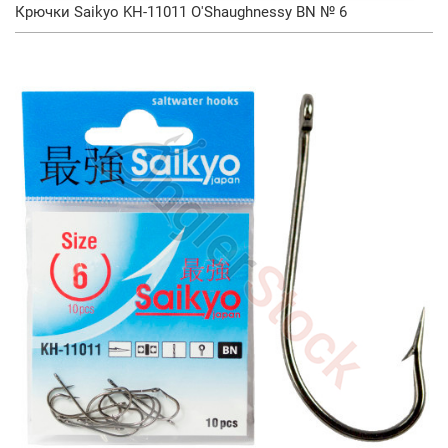
Крючки Saikyo KH-11011 O'Shaughnessy BN № 6