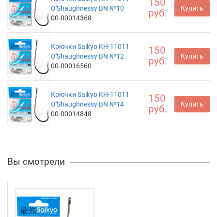
150
O'Shaughnessy BN №10
Купить
руб.
00-00014368
Крючки Saikyo KH-11011
150
O'Shaughnessy BN №12
Купить
руб.
00-00016560
Крючки Saikyo KH-11011
150
O'Shaughnessy BN №14
Купить
руб.
00-00014848
Вы смотрели