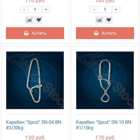
170 руб.
180 руб.
-
-
+
+
Купить
Купить
Карабин "Sprut" SN-04 BN
Карабин "Sprut" SN-10 BN
#3/30kg
#1/15kg
130 руб.
170 руб.