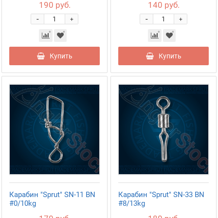
190 руб.
140 руб.
-
-
+
+
Купить
Купить
Карабин "Sprut" SN-11 BN
Карабин "Sprut" SN-33 BN
#0/10kg
#8/13kg