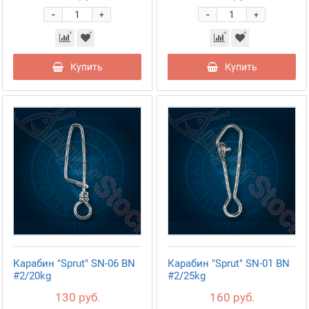
-
-
+
+
Купить
Купить
Карабин "Sprut" SN-06 BN
Карабин "Sprut" SN-01 BN
#2/20kg
#2/25kg
130 руб.
160 руб.