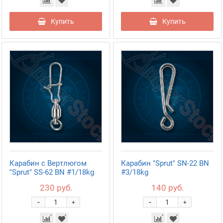
Купить
Купить
Карабин с Вертлюгом
Карабин "Sprut" SN-22 BN
"Sprut" SS-62 BN #1/18kg
#3/18kg
230 руб.
140 руб.
-
-
+
+