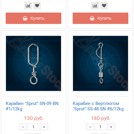
Купить
Купить
Карабин "Sprut" SN-09 BN
Карабин с Вертлюгом
#1/12kg
"Sprut" SS-48 SN #6/12kg
130 руб.
180 руб.
-
-
+
+