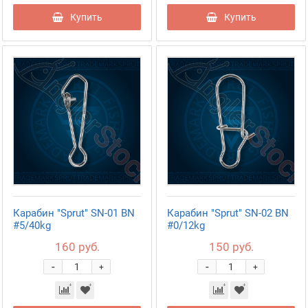
Купить
Купить
Карабин "Sprut" SN-01 BN
Карабин "Sprut" SN-02 BN
#5/40kg
#0/12kg
160 руб.
150 руб.
-
-
+
+