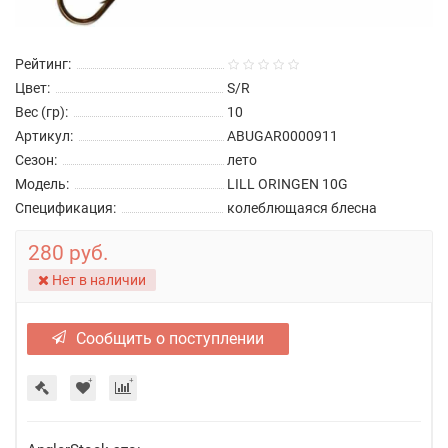
Рейтинг:
Цвет:
S/R
Вес (гр):
10
Артикул:
ABUGAR0000911
Сезон:
лето
Модель:
LILL ORINGEN 10G
Спецификация:
колеблющаяся блесна
280 руб.
Нет в наличии
Сообщить о поступлении