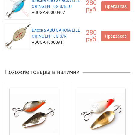
Блесна ABU GARCIA LILL
280
ORINGEN 10G S/BLU
Предзаказ
руб.
ABUGAR0000902
Блесна ABU GARCIA LILL
280
ORINGEN 10G S/R
Предзаказ
руб.
ABUGAR0000911
Похожие товары в наличии