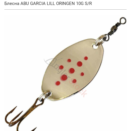
Блесна ABU GARCIA LILL ORINGEN 10G S/R