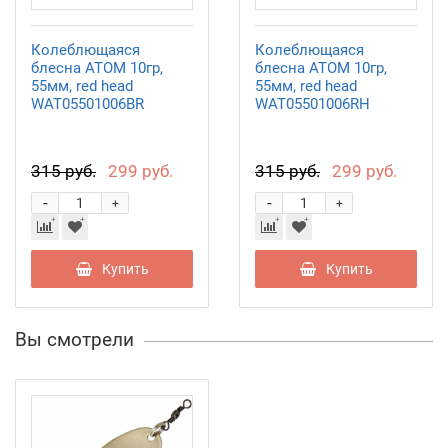
Колеблющаяся
Колеблющаяся
блесна АТОМ 10гр,
блесна АТОМ 10гр,
55мм, red head
55мм, red head
WAT05501006BR
WAT05501006RH
315 руб.
299 руб.
315 руб.
299 руб.
-
-
+
+
Купить
Купить
Вы смотрели