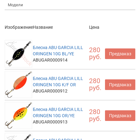
Модели
Изображение
Название
Цена
Блесна ABU GARCIA LILL
280
ORINGEN 10G BL/YE
Предзаказ
руб.
ABUGAR0000914
Блесна ABU GARCIA LILL
280
ORINGEN 10G K/F OR
Предзаказ
руб.
ABUGAR0000912
Блесна ABU GARCIA LILL
280
ORINGEN 10G OR/YE
Предзаказ
руб.
ABUGAR0000913