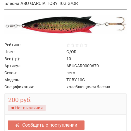
Блесна ABU GARCIA TOBY 10G G/OR
Рейтинг:
Цвет:
G/OR
Вес (гр):
10
Артикул:
ABUGAR0000670
Сезон:
лето
Модель:
TOBY 10G
Спецификация:
колеблющаяся блесна
200 руб.
Нет в наличии
Сообщить о поступлении