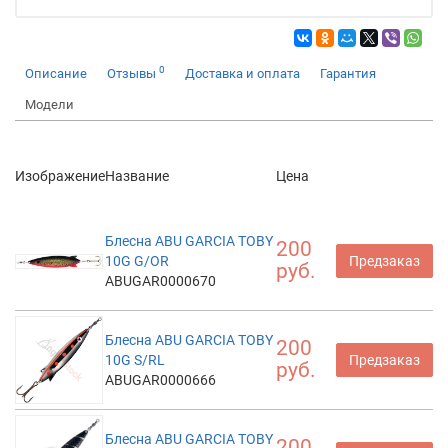
0
Описание
Отзывы
Доставка и оплата
Гарантия
Модели
Изображение
Название
Цена
Блесна ABU GARCIA TOBY
200
10G G/OR
Предзаказ
руб.
ABUGAR0000670
Блесна ABU GARCIA TOBY
200
10G S/RL
Предзаказ
руб.
ABUGAR0000666
Блесна ABU GARCIA TOBY
200