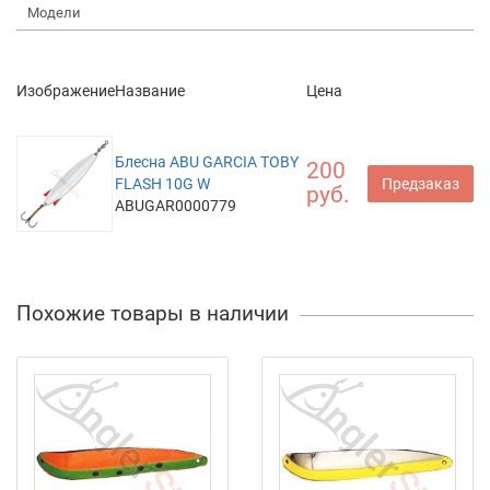
Модели
Изображение
Название
Цена
Блесна ABU GARCIA TOBY
200
FLASH 10G W
Предзаказ
руб.
ABUGAR0000779
Похожие товары в наличии