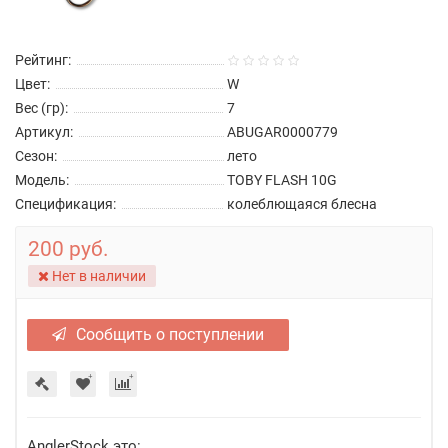
Рейтинг:
Цвет:
W
Вес (гр):
7
Артикул:
ABUGAR0000779
Сезон:
лето
Модель:
TOBY FLASH 10G
Спецификация:
колеблющаяся блесна
200 руб.
Нет в наличии
Сообщить о поступлении
AnglerStock это: