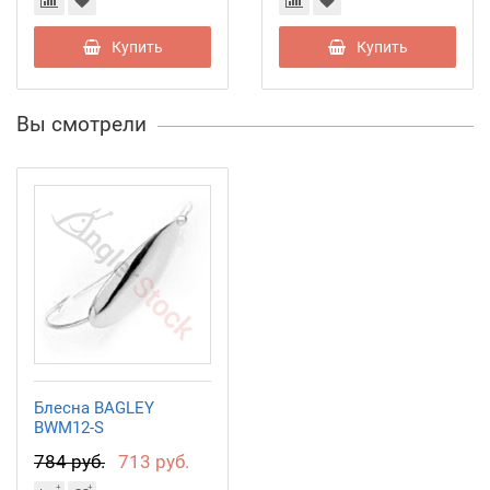
Купить
Купить
Вы смотрели
Блесна BAGLEY
BWM12-S
784 руб.
713 руб.