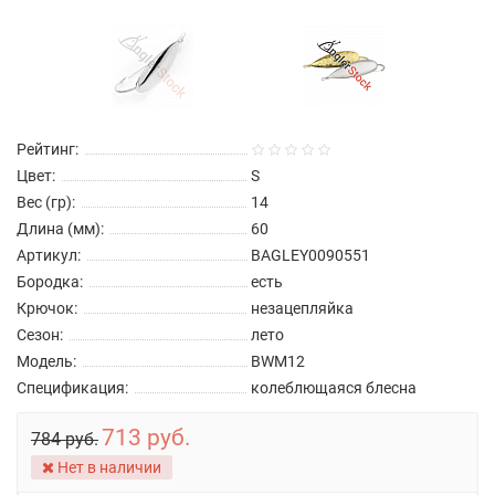
Рейтинг:
Цвет:
S
Вес (гр):
14
Длина (мм):
60
Артикул:
BAGLEY0090551
Бородка:
есть
Крючок:
незацепляйка
Сезон:
лето
Модель:
BWM12
Спецификация:
колеблющаяся блесна
713 руб.
784 руб.
Нет в наличии