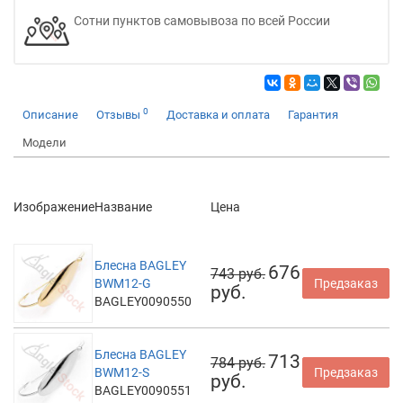
Сотни пунктов самовывоза по всей России
0
Описание
Отзывы
Доставка и оплата
Гарантия
Модели
Изображение
Название
Цена
Блесна BAGLEY
676
743 руб.
BWM12-G
Предзаказ
руб.
BAGLEY0090550
Блесна BAGLEY
713
784 руб.
BWM12-S
Предзаказ
руб.
BAGLEY0090551