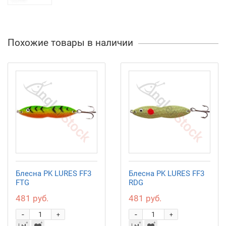
Похожие товары в наличии
Блесна PK LURES FF3
Блесна PK LURES FF3
FTG
RDG
481 руб.
481 руб.
-
-
+
+