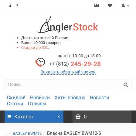
0
0
Доставка по всей России.
Более 40 000 товаров.
Скидки до 50%.
пн-пт с 10-00 до 18-00
245-29-28
+7 (812)
Заказать обратный звонок
Скидки!
Новинки
Хиты продаж
Новости
Статьи
Отзывы
Каталог
: 0
Блесна BAGLEY BWM12-S
...
BAGLEY BWM12