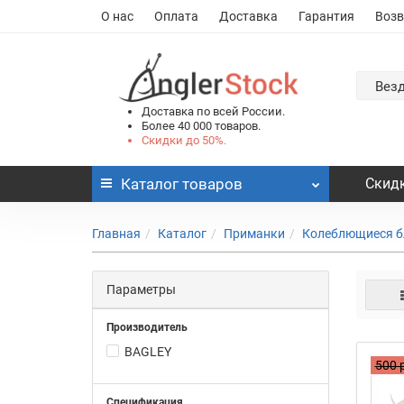
О нас
Оплата
Доставка
Гарантия
Возв
Вез
Доставка по всей России.
Более 40 000 товаров.
Скидки до 50%.
Каталог
товаров
Скидк
Главная
Каталог
Приманки
Колеблющиеся б
Параметры
Производитель
BAGLEY
500 
Спецификация