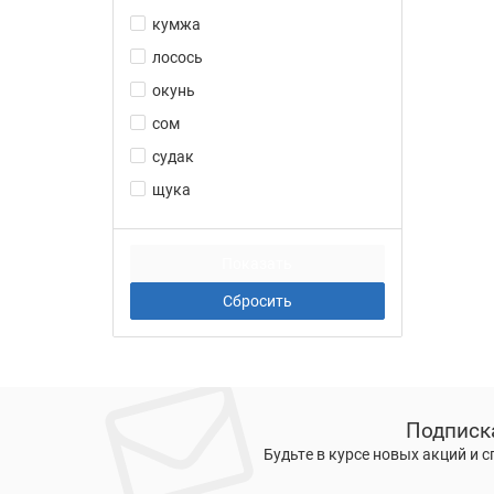
кумжа
лосось
окунь
сом
судак
щука
Подписк
Будьте в курсе новых акций и 