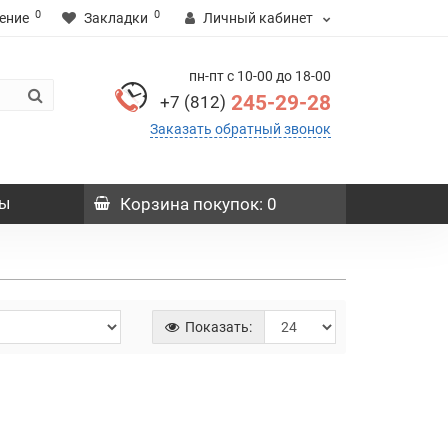
0
0
ение
Закладки
Личный кабинет
пн-пт с 10-00 до 18-00
245-29-28
+7 (812)
Заказать обратный звонок
ы
Корзина
покупок
: 0
Показать: