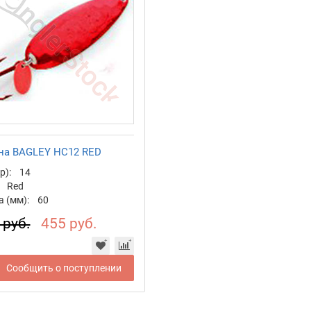
на BAGLEY HC12 RED
р):
14
Red
 (мм):
60
 руб.
455 руб.
Сообщить о поступлении