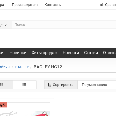
рат
Производители
Контакты
Сравн
де
и!
Новинки
Хиты продаж
Новости
Статьи
Отзыв
BAGLEY HC12
лёсны
BAGLEY
Сортировка:
руб.