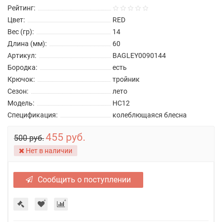
Рейтинг:
Цвет:
RED
Вес (гр):
14
Длина (мм):
60
Артикул:
BAGLEY0090144
Бородка:
есть
Крючок:
тройник
Сезон:
лето
Модель:
HC12
Спецификация:
колеблющаяся блесна
455 руб.
500 руб.
Нет в наличии
Сообщить о поступлении