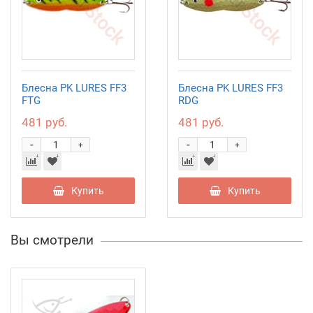
Блесна PK LURES FF3
Блесна PK LURES FF3
FTG
RDG
481 руб.
481 руб.
-
-
+
+
Купить
Купить
Вы смотрели