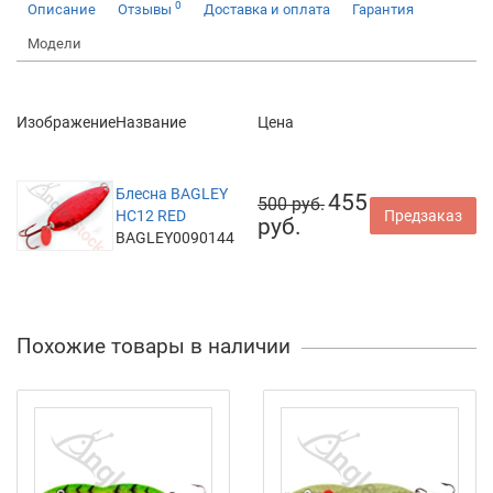
0
Описание
Отзывы
Доставка и оплата
Гарантия
Модели
Изображение
Название
Цена
Блесна BAGLEY
455
500 руб.
HC12 RED
Предзаказ
руб.
BAGLEY0090144
Похожие товары в наличии