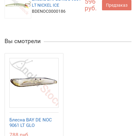
596
LT NICKEL ICE
Предзаказ
руб.
BDENOC0000186
Вы смотрели
Блесна BAY DE NOC
9061 LT GLO
788 руб.