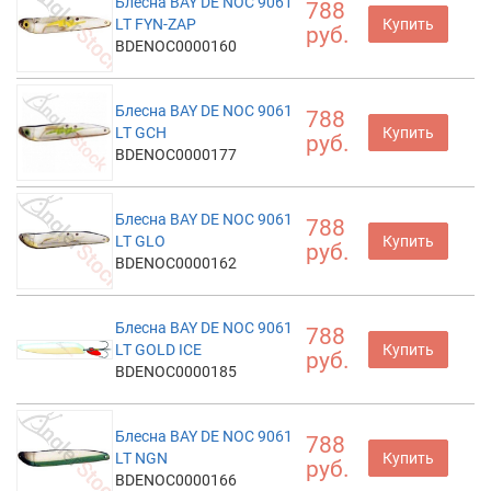
Блесна BAY DE NOC 9061
788
LT FYN-ZAP
Купить
руб.
BDENOC0000160
Блесна BAY DE NOC 9061
788
LT GCH
Купить
руб.
BDENOC0000177
Блесна BAY DE NOC 9061
788
LT GLO
Купить
руб.
BDENOC0000162
Блесна BAY DE NOC 9061
788
LT GOLD ICE
Купить
руб.
BDENOC0000185
Блесна BAY DE NOC 9061
788
LT NGN
Купить
руб.
BDENOC0000166