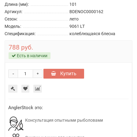
Длина (мм):
101
Артикул:
BDENOC0000162
Сезон:
лето
Модель:
9061 LT
Спецификация:
колеблющаяся блесна
788 руб.
Есть в наличии
-
Купить
+
AnglerStock это:
Консультация опытными рыболовами