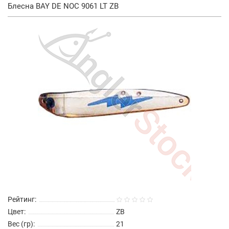
Блесна BAY DE NOC 9061 LT ZB
Рейтинг:
Цвет:
ZB
Вес (гр):
21