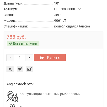
Длина (мм):
101
Артикул:
BDENOC0000172
Сезон:
лето
Модель:
9061 LT
Спецификация:
колеблющаяся блесна
788 руб.
Есть в наличии
-
Купить
+
AnglerStock это:
Консультация опытными рыболовами