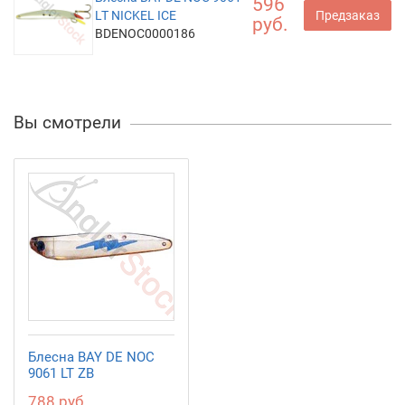
596
LT NICKEL ICE
Предзаказ
руб.
BDENOC0000186
Вы смотрели
Блесна BAY DE NOC
9061 LT ZB
788 руб.