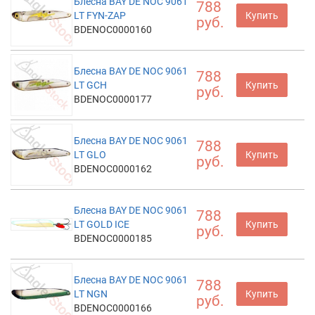
Блесна BAY DE NOC 9061
788
LT FYN-ZAP
Купить
руб.
BDENOC0000160
Блесна BAY DE NOC 9061
788
LT GCH
Купить
руб.
BDENOC0000177
Блесна BAY DE NOC 9061
788
LT GLO
Купить
руб.
BDENOC0000162
Блесна BAY DE NOC 9061
788
LT GOLD ICE
Купить
руб.
BDENOC0000185
Блесна BAY DE NOC 9061
788
LT NGN
Купить
руб.
BDENOC0000166