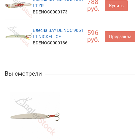
788
LT ZR
Купить
руб.
BDENOC0000173
Блесна BAY DE NOC 9061
596
LT NICKEL ICE
Предзаказ
руб.
BDENOC0000186
Вы смотрели