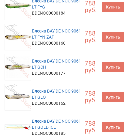
Блесна BAY DE NOC 9061
788
LT FYG
Купить
руб.
BDENOC0000184
Блесна BAY DE NOC 9061
788
LT FYN-ZAP
Купить
руб.
BDENOC0000160
Блесна BAY DE NOC 9061
788
LT GCH
Купить
руб.
BDENOC0000177
Блесна BAY DE NOC 9061
788
LT GLO
Купить
руб.
BDENOC0000162
Блесна BAY DE NOC 9061
788
LT GOLD ICE
Купить
руб.
BDENOC0000185