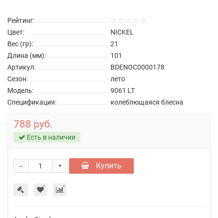
Рейтинг:
Цвет:
NICKEL
Вес (гр):
21
Длина (мм):
101
Артикул:
BDENOC0000178
Сезон:
лето
Модель:
9061 LT
Спецификация:
колеблющаяся блесна
788 руб.
Есть в наличии
-
Купить
+