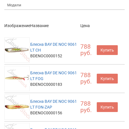
Модели
Изображение
Название
Цена
Блесна BAY DE NOC 9061
788
LT CH
Купить
руб.
BDENOC0000152
Блесна BAY DE NOC 9061
788
LT FOG
Купить
руб.
BDENOC0000183
Блесна BAY DE NOC 9061
788
LT FON-ZAP
Купить
руб.
BDENOC0000156