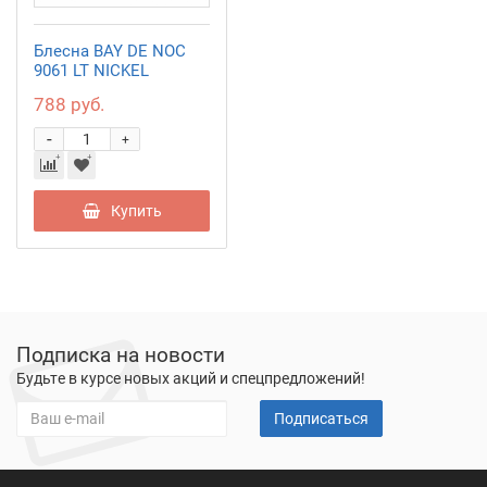
Блесна BAY DE NOC
9061 LT NICKEL
788 руб.
-
+
Купить
Подписка на новости
Будьте в курсе новых акций и спецпредложений!
Подписаться