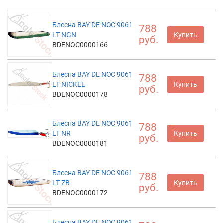
Блесна BAY DE NOC 9061
788
LT NGN
Купить
руб.
BDENOC0000166
Блесна BAY DE NOC 9061
788
LT NICKEL
Купить
руб.
BDENOC0000178
Блесна BAY DE NOC 9061
788
LT NR
Купить
руб.
BDENOC0000181
Блесна BAY DE NOC 9061
788
LT ZB
Купить
руб.
BDENOC0000172
Блесна BAY DE NOC 9061