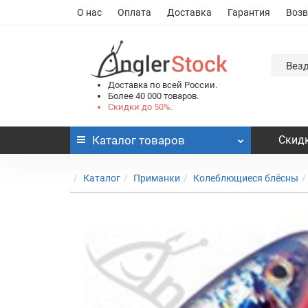
О нас
Оплата
Доставка
Гарантия
Возв
Вез
Доставка по всей России.
Более 40 000 товаров.
Скидки до 50%.
Каталог
товаров
Скидк
Каталог
Приманки
Колеблющиеся блёсны