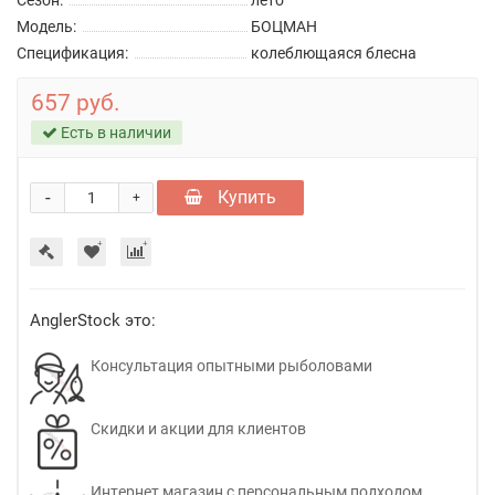
Сезон:
лето
Модель:
БОЦМАН
Спецификация:
колеблющаяся блесна
657 руб.
Есть в наличии
-
Купить
+
AnglerStock это:
Консультация опытными рыболовами
Скидки и акции для клиентов
Интернет магазин с персональным подходом