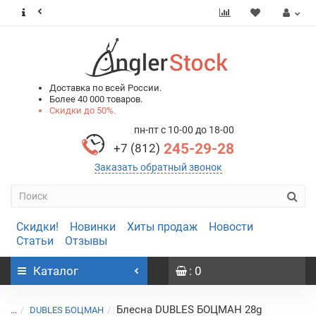
0
0
Доставка по всей России.
Более 40 000 товаров.
Скидки до 50%.
пн-пт с 10-00 до 18-00
245-29-28
+7 (812)
Заказать обратный звонок
Скидки!
Новинки
Хиты продаж
Новости
Статьи
Отзывы
Каталог
: 0
Блесна DUBLES БОЦМАН 28g
...
DUBLES БОЦМАН