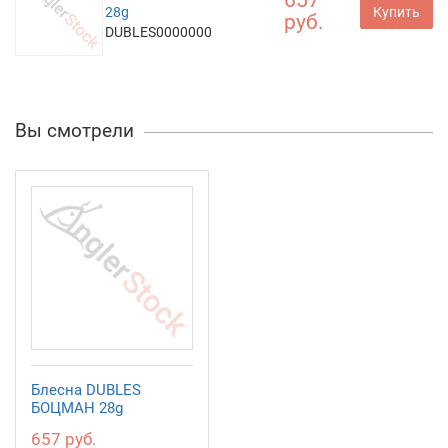
657
28g
Купить
руб.
DUBLES0000000
Вы смотрели
Блесна DUBLES
БОЦМАН 28g
657 руб.