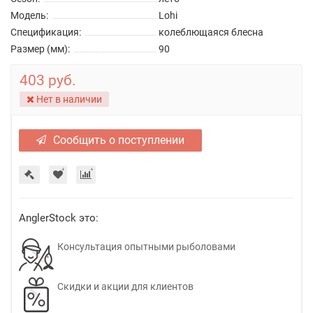
Модель:
Lohi
Спецификация:
колеблющаяся блесна
Размер (мм):
90
403 руб.
Нет в наличии
Сообщить о поступлении
AnglerStock это:
Консультация опытными рыболовами
Скидки и акции для клиентов