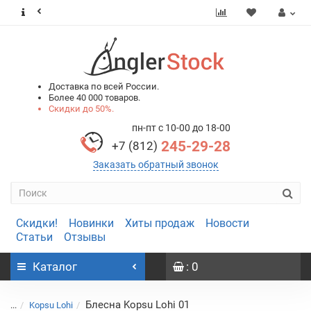
0
0
Доставка по всей России.
Более 40 000 товаров.
Скидки до 50%.
пн-пт с 10-00 до 18-00
245-29-28
+7 (812)
Заказать обратный звонок
Скидки!
Новинки
Хиты продаж
Новости
Статьи
Отзывы
Каталог
: 0
Блесна Kopsu Lohi 01
...
Kopsu Lohi