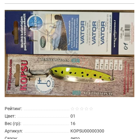
Рейтинг:
Цвет:
01
Вес (гр):
16
Артикул:
KOPSU00000300
Сезон:
лето