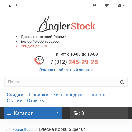
0
0
Доставка по всей России.
Более 40 000 товаров.
Скидки до 50%.
пн-пт с 10-00 до 18-00
245-29-28
+7 (812)
Заказать обратный звонок
Скидки!
Новинки
Хиты продаж
Новости
Статьи
Отзывы
Каталог
: 0
Блесна Kopsu Super 04
...
Kopsu Super