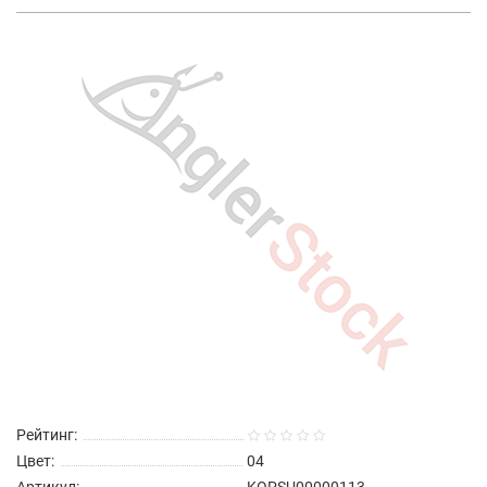
Рейтинг:
Цвет:
04