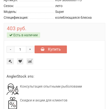
Артикул:
KOPSU00000113
Сезон:
лето
Модель:
Super
Спецификация:
колеблющаяся блесна
403 руб.
Есть в наличии
-
Купить
+
AnglerStock это:
Консультация опытными рыболовами
Скидки и акции для клиентов