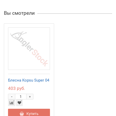
Вы смотрели
Блесна Kopsu Super 04
403 руб.
-
+
Купить