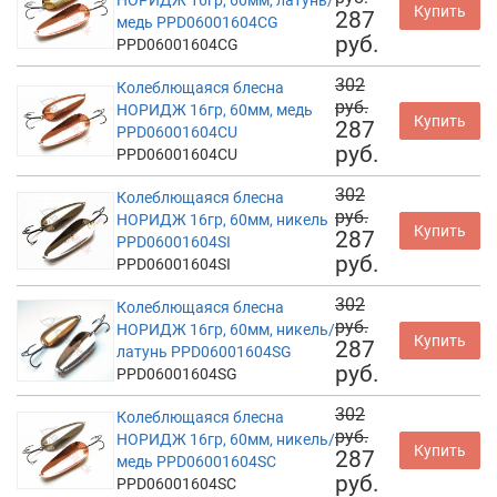
Купить
287
медь PPD06001604CG
руб.
PPD06001604CG
302
Колеблющаяся блесна
руб.
НОРИДЖ 16гр, 60мм, медь
Купить
287
PPD06001604CU
руб.
PPD06001604CU
302
Колеблющаяся блесна
руб.
НОРИДЖ 16гр, 60мм, никель
Купить
287
PPD06001604SI
руб.
PPD06001604SI
302
Колеблющаяся блесна
руб.
НОРИДЖ 16гр, 60мм, никель/
Купить
287
латунь PPD06001604SG
руб.
PPD06001604SG
302
Колеблющаяся блесна
руб.
НОРИДЖ 16гр, 60мм, никель/
Купить
287
медь PPD06001604SC
руб.
PPD06001604SC