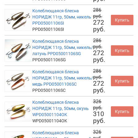
286
Колеблющаяся блесна
руб.
НОРИДЖ 11гр, 50мм, никель
Купить
272
PPD05001106SI
руб.
PPD05001106SI
286
Колеблющаяся блесна
руб.
НОРИДЖ 11гр, 50мм, никель/
Купить
272
латунь PPD05001106SG
руб.
PPD05001106SG
286
Колеблющаяся блесна
руб.
НОРИДЖ 11гр, 50мм, никель/
Купить
272
медь PPD05001106SC
руб.
PPD05001106SC
326
Колеблющаяся блесна
руб.
НОРИДЖ 11гр, 50мм, окунь
Купить
310
WPD05001104OK
руб.
WPD05001104OK
326
Колеблющаяся блесна