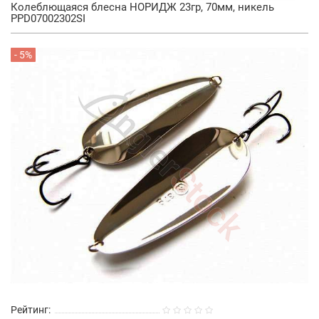
Колеблющаяся блесна НОРИДЖ 23гр, 70мм, никель
PPD07002302SI
- 5%
Рейтинг: