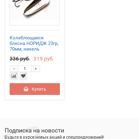
Колеблющаяся
блесна НОРИДЖ 23гр,
70мм, никель
PPD07002302SI
336 руб.
319 руб.
-
+
Купить
Подписка на новости
Будьте в курсе новых акций и спецпредложений!