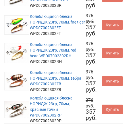
руб.
WPD07002302BR
376
Колеблющаяся блесна
руб.
НОРИДЖ 23гр, 70мм, fire tiger
Купить
357
WPD07002302FT
руб.
WPD07002302FT
376
Колеблющаяся блесна
руб.
НОРИДЖ 23гр, 70мм, red
Купить
357
head WPD07002302RH
руб.
WPD07002302RH
376
Колеблющаяся блесна
руб.
НОРИДЖ 23гр, 70мм, зебра
Купить
357
WPD07002302ZB
руб.
WPD07002302ZB
Колеблющаяся блесна
376
НОРИДЖ 23гр, 70мм,
руб.
красные точки
Купить
357
WPD07002302RP
руб.
WPD07002302RP