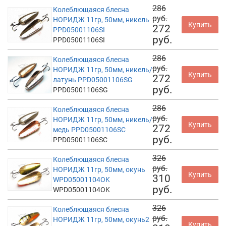
286
Колеблющаяся блесна
руб.
НОРИДЖ 11гр, 50мм, никель
Купить
272
PPD05001106SI
руб.
PPD05001106SI
286
Колеблющаяся блесна
руб.
НОРИДЖ 11гр, 50мм, никель/
Купить
272
латунь PPD05001106SG
руб.
PPD05001106SG
286
Колеблющаяся блесна
руб.
НОРИДЖ 11гр, 50мм, никель/
Купить
272
медь PPD05001106SC
руб.
PPD05001106SC
326
Колеблющаяся блесна
руб.
НОРИДЖ 11гр, 50мм, окунь
Купить
310
WPD05001104OK
руб.
WPD05001104OK
326
Колеблющаяся блесна
руб.
НОРИДЖ 11гр, 50мм, окунь2
Купить