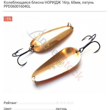
Колеблющаяся блесна НОРИДЖ 16гр, 60мм, латунь
PPD06001604GL
- 5%
Рейтинг:
Цвет:
латунь