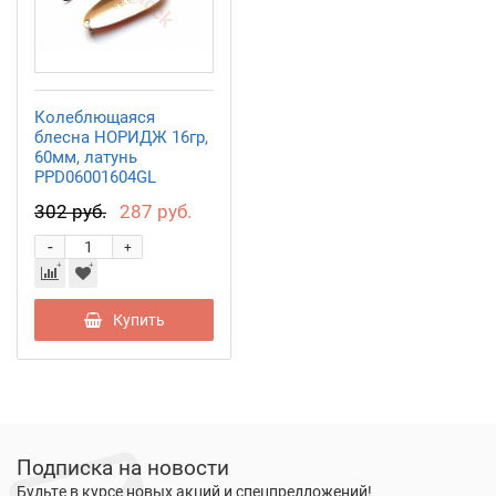
Колеблющаяся
блесна НОРИДЖ 16гр,
60мм, латунь
PPD06001604GL
302 руб.
287 руб.
-
+
Купить
Подписка на новости
Будьте в курсе новых акций и спецпредложений!