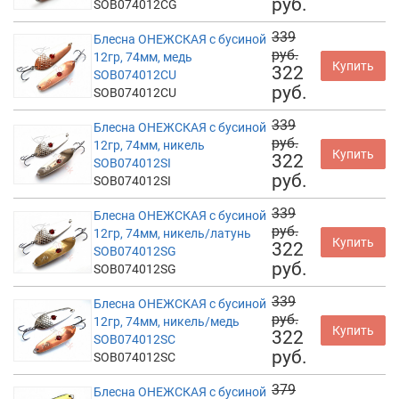
руб.
SOB074012CG
339
Блесна ОНЕЖСКАЯ с бусиной
руб.
12гр, 74мм, медь
Купить
322
SOB074012CU
руб.
SOB074012CU
339
Блесна ОНЕЖСКАЯ с бусиной
руб.
12гр, 74мм, никель
Купить
322
SOB074012SI
руб.
SOB074012SI
339
Блесна ОНЕЖСКАЯ с бусиной
руб.
12гр, 74мм, никель/латунь
Купить
322
SOB074012SG
руб.
SOB074012SG
339
Блесна ОНЕЖСКАЯ с бусиной
руб.
12гр, 74мм, никель/медь
Купить
322
SOB074012SC
руб.
SOB074012SC
379
Блесна ОНЕЖСКАЯ с бусиной