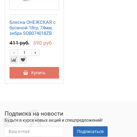
Блесна ОНЕЖСКАЯ с
бусиной 18гр, 74мм,
зебра SOB074018ZB
411 руб.
390 руб.
-
+
Купить
Подписка на новости
Будьте в курсе новых акций и спецпредложений!
Подписаться