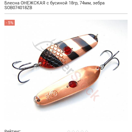
Блесна ОНЕЖСКАЯ с бусиной 18гр, 74мм, зебра
SOB074018ZB
- 5%
Рейтинг: