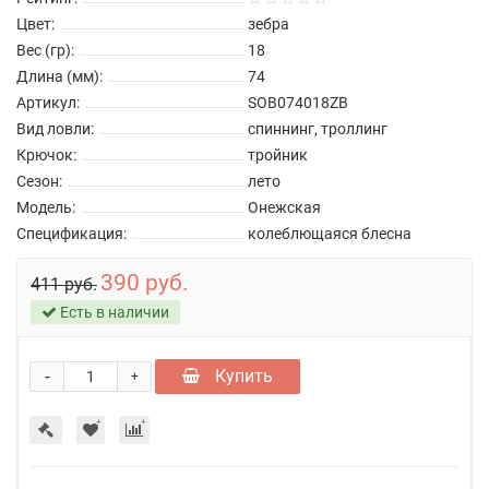
Цвет:
зебра
Вес (гр):
18
Длина (мм):
74
Артикул:
SOB074018ZB
Вид ловли:
спиннинг, троллинг
Крючок:
тройник
Сезон:
лето
Модель:
Онежская
Спецификация:
колеблющаяся блесна
390 руб.
411 руб.
Есть в наличии
-
Купить
+