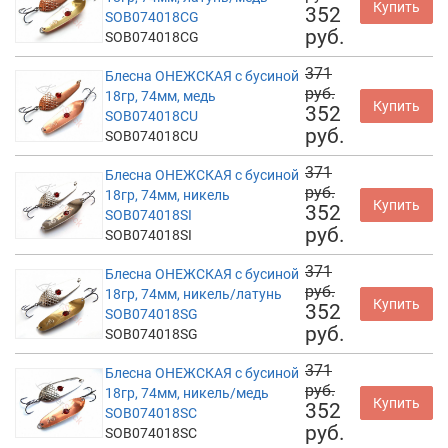
Купить
352
SOB074018CG
руб.
SOB074018CG
371
Блесна ОНЕЖСКАЯ с бусиной
руб.
18гр, 74мм, медь
Купить
352
SOB074018CU
руб.
SOB074018CU
371
Блесна ОНЕЖСКАЯ с бусиной
руб.
18гр, 74мм, никель
Купить
352
SOB074018SI
руб.
SOB074018SI
371
Блесна ОНЕЖСКАЯ с бусиной
руб.
18гр, 74мм, никель/латунь
Купить
352
SOB074018SG
руб.
SOB074018SG
371
Блесна ОНЕЖСКАЯ с бусиной
руб.
18гр, 74мм, никель/медь
Купить
352
SOB074018SC
руб.
SOB074018SC