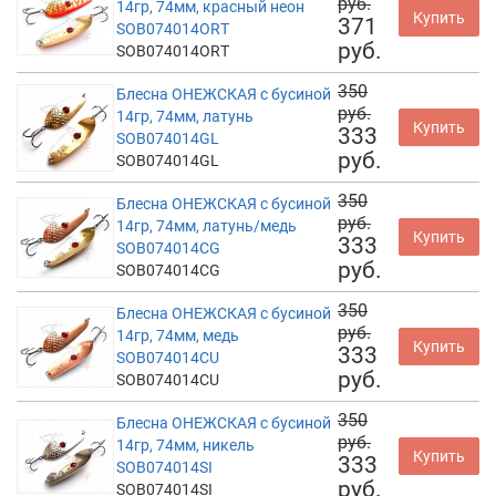
руб.
14гр, 74мм, красный неон
Купить
371
SOB074014ORT
руб.
SOB074014ORT
350
Блесна ОНЕЖСКАЯ с бусиной
руб.
14гр, 74мм, латунь
Купить
333
SOB074014GL
руб.
SOB074014GL
350
Блесна ОНЕЖСКАЯ с бусиной
руб.
14гр, 74мм, латунь/медь
Купить
333
SOB074014CG
руб.
SOB074014CG
350
Блесна ОНЕЖСКАЯ с бусиной
руб.
14гр, 74мм, медь
Купить
333
SOB074014CU
руб.
SOB074014CU
350
Блесна ОНЕЖСКАЯ с бусиной
руб.
14гр, 74мм, никель
Купить
333
SOB074014SI
руб.
SOB074014SI