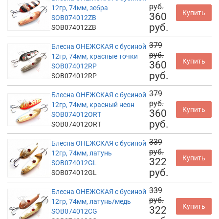
руб.
12гр, 74мм, зебра
Купить
360
SOB074012ZB
руб.
SOB074012ZB
379
Блесна ОНЕЖСКАЯ с бусиной
руб.
12гр, 74мм, красные точки
Купить
360
SOB074012RP
руб.
SOB074012RP
379
Блесна ОНЕЖСКАЯ с бусиной
руб.
12гр, 74мм, красный неон
Купить
360
SOB074012ORT
руб.
SOB074012ORT
339
Блесна ОНЕЖСКАЯ с бусиной
руб.
12гр, 74мм, латунь
Купить
322
SOB074012GL
руб.
SOB074012GL
339
Блесна ОНЕЖСКАЯ с бусиной
руб.
12гр, 74мм, латунь/медь
Купить
322
SOB074012CG