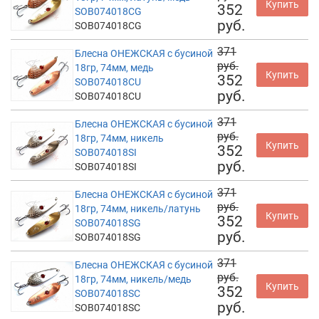
Купить
352
SOB074018CG
руб.
SOB074018CG
371
Блесна ОНЕЖСКАЯ с бусиной
руб.
18гр, 74мм, медь
Купить
352
SOB074018CU
руб.
SOB074018CU
371
Блесна ОНЕЖСКАЯ с бусиной
руб.
18гр, 74мм, никель
Купить
352
SOB074018SI
руб.
SOB074018SI
371
Блесна ОНЕЖСКАЯ с бусиной
руб.
18гр, 74мм, никель/латунь
Купить
352
SOB074018SG
руб.
SOB074018SG
371
Блесна ОНЕЖСКАЯ с бусиной
руб.
18гр, 74мм, никель/медь
Купить
352
SOB074018SC
руб.
SOB074018SC