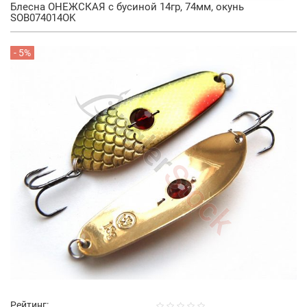
Блесна ОНЕЖСКАЯ с бусиной 14гр, 74мм, окунь
SOB074014OK
- 5%
Рейтинг: