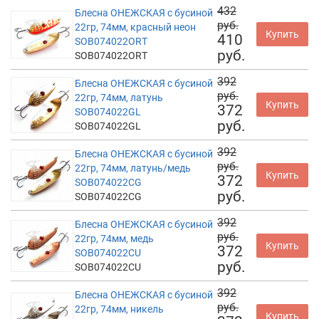
432
Блесна ОНЕЖСКАЯ с бусиной
руб.
22гр, 74мм, красный неон
Купить
410
SOB074022ORT
руб.
SOB074022ORT
392
Блесна ОНЕЖСКАЯ с бусиной
руб.
22гр, 74мм, латунь
Купить
372
SOB074022GL
руб.
SOB074022GL
392
Блесна ОНЕЖСКАЯ с бусиной
руб.
22гр, 74мм, латунь/медь
Купить
372
SOB074022CG
руб.
SOB074022CG
392
Блесна ОНЕЖСКАЯ с бусиной
руб.
22гр, 74мм, медь
Купить
372
SOB074022CU
руб.
SOB074022CU
392
Блесна ОНЕЖСКАЯ с бусиной
руб.
22гр, 74мм, никель
Купить