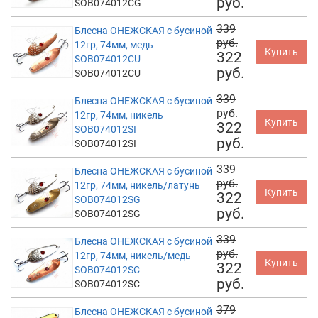
руб.
SOB074012CG
339
Блесна ОНЕЖСКАЯ с бусиной
руб.
12гр, 74мм, медь
Купить
322
SOB074012CU
руб.
SOB074012CU
339
Блесна ОНЕЖСКАЯ с бусиной
руб.
12гр, 74мм, никель
Купить
322
SOB074012SI
руб.
SOB074012SI
339
Блесна ОНЕЖСКАЯ с бусиной
руб.
12гр, 74мм, никель/латунь
Купить
322
SOB074012SG
руб.
SOB074012SG
339
Блесна ОНЕЖСКАЯ с бусиной
руб.
12гр, 74мм, никель/медь
Купить
322
SOB074012SC
руб.
SOB074012SC
379
Блесна ОНЕЖСКАЯ с бусиной