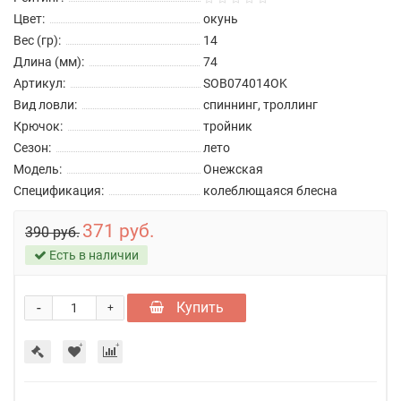
Цвет:
окунь
Вес (гр):
14
Длина (мм):
74
Артикул:
SOB074014OK
Вид ловли:
спиннинг, троллинг
Крючок:
тройник
Сезон:
лето
Модель:
Онежская
Спецификация:
колеблющаяся блесна
371 руб.
390 руб.
Есть в наличии
-
Купить
+