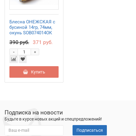
Блесна ОНЕЖСКАЯ с
бусиной 14гр, 74мм,
окунь SOB074014OK
390 руб.
371 руб.
-
+
Купить
Подписка на новости
Будьте в курсе новых акций и спецпредложений!
Подписаться