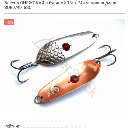
Блесна ОНЕЖСКАЯ с бусиной 18гр, 74мм, никель/медь
SOB074018SC
- 5%
Рейтинг: