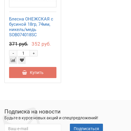
Блесна ОНЕЖСКАЯ с
бусиной 18гр, 74мм,
никель/медь
SOB074018SC
371 руб.
352 руб.
-
+
Купить
Подписка на новости
Будьте в курсе новых акций и спецпредложений!
Подписаться