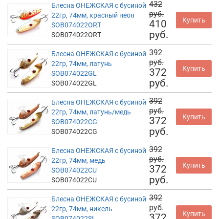
432
Блесна ОНЕЖСКАЯ с бусиной
руб.
22гр, 74мм, красный неон
Купить
410
SOB074022ORT
руб.
SOB074022ORT
392
Блесна ОНЕЖСКАЯ с бусиной
руб.
22гр, 74мм, латунь
Купить
372
SOB074022GL
руб.
SOB074022GL
392
Блесна ОНЕЖСКАЯ с бусиной
руб.
22гр, 74мм, латунь/медь
Купить
372
SOB074022CG
руб.
SOB074022CG
392
Блесна ОНЕЖСКАЯ с бусиной
руб.
22гр, 74мм, медь
Купить
372
SOB074022CU
руб.
SOB074022CU
392
Блесна ОНЕЖСКАЯ с бусиной
руб.
22гр, 74мм, никель
Купить
372
SOB074022SI