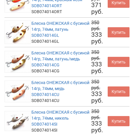
Купить
371
SOB074014ORT
руб.
SOB074014ORT
350
Блесна ОНЕЖСКАЯ с бусиной
руб.
14гр, 74мм, латунь
Купить
333
SOB074014GL
руб.
SOB074014GL
350
Блесна ОНЕЖСКАЯ с бусиной
руб.
14гр, 74мм, латунь/медь
Купить
333
SOB074014CG
руб.
SOB074014CG
350
Блесна ОНЕЖСКАЯ с бусиной
руб.
14гр, 74мм, медь
Купить
333
SOB074014CU
руб.
SOB074014CU
350
Блесна ОНЕЖСКАЯ с бусиной
руб.
14гр, 74мм, никель
Купить
333
SOB074014SI
руб.
SOB074014SI