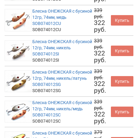
339
Блесна ОНЕЖСКАЯ с бусиной
руб.
12гр, 74мм, медь
Купить
322
SOB074012CU
руб.
SOB074012CU
339
Блесна ОНЕЖСКАЯ с бусиной
руб.
12гр, 74мм, никель
Купить
322
SOB074012SI
руб.
SOB074012SI
339
Блесна ОНЕЖСКАЯ с бусиной
руб.
12гр, 74мм, никель/латунь
Купить
322
SOB074012SG
руб.
SOB074012SG
339
Блесна ОНЕЖСКАЯ с бусиной
руб.
12гр, 74мм, никель/медь
Купить
322
SOB074012SC
руб.
SOB074012SC
379
Блесна ОНЕЖСКАЯ с бусиной