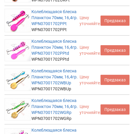
Колеблющаяся блесна
Планктон 70мм, 16,4гр.
Цену
Предзаказ
WPN07001702PPt
уточняйте
WPN07001702PPt
Колеблющаяся блесна
Планктон 70мм, 16,4гр.
Цену
Предзаказ
WPN07001702PPtd
уточняйте
WPN07001702PPtd
Колеблющаяся блесна
Планктон 70мм, 16,4гр.
Цену
Предзаказ
WPN07001702WBUp
уточняйте
WPN07001702WBUp
Колеблющаяся блесна
Планктон 70мм, 16,4гр.
Цену
Предзаказ
WPN07001702WGRp
уточняйте
WPN07001702WGRp
Колеблющаяся блесна