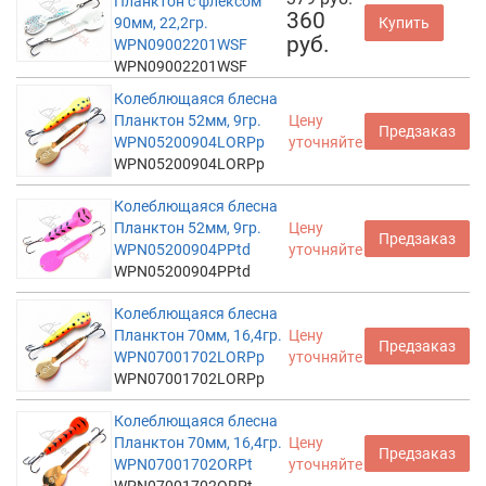
Планктон с флексом
360
90мм, 22,2гр.
Купить
руб.
WPN09002201WSF
WPN09002201WSF
Колеблющаяся блесна
Планктон 52мм, 9гр.
Цену
Предзаказ
WPN05200904LORPp
уточняйте
WPN05200904LORPp
Колеблющаяся блесна
Планктон 52мм, 9гр.
Цену
Предзаказ
WPN05200904PPtd
уточняйте
WPN05200904PPtd
Колеблющаяся блесна
Планктон 70мм, 16,4гр.
Цену
Предзаказ
WPN07001702LORPp
уточняйте
WPN07001702LORPp
Колеблющаяся блесна
Планктон 70мм, 16,4гр.
Цену
Предзаказ
WPN07001702ORPt
уточняйте
WPN07001702ORPt