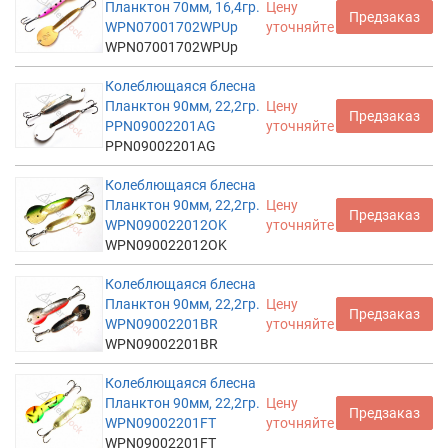
Планктон 70мм, 16,4гр.
Цену
Предзаказ
WPN07001702WPUp
уточняйте
WPN07001702WPUp
Колеблющаяся блесна
Планктон 90мм, 22,2гр.
Цену
Предзаказ
PPN09002201AG
уточняйте
PPN09002201AG
Колеблющаяся блесна
Планктон 90мм, 22,2гр.
Цену
Предзаказ
WPN090022012OK
уточняйте
WPN090022012OK
Колеблющаяся блесна
Планктон 90мм, 22,2гр.
Цену
Предзаказ
WPN09002201BR
уточняйте
WPN09002201BR
Колеблющаяся блесна
Планктон 90мм, 22,2гр.
Цену
Предзаказ
WPN09002201FT
уточняйте
WPN09002201FT