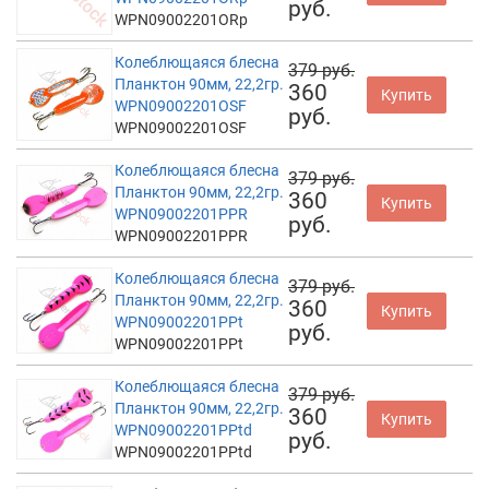
руб.
WPN09002201ORp
Колеблющаяся блесна
379 руб.
Планктон 90мм, 22,2гр.
360
Купить
WPN09002201OSF
руб.
WPN09002201OSF
Колеблющаяся блесна
379 руб.
Планктон 90мм, 22,2гр.
360
Купить
WPN09002201PPR
руб.
WPN09002201PPR
Колеблющаяся блесна
379 руб.
Планктон 90мм, 22,2гр.
360
Купить
WPN09002201PPt
руб.
WPN09002201PPt
Колеблющаяся блесна
379 руб.
Планктон 90мм, 22,2гр.
360
Купить
WPN09002201PPtd
руб.
WPN09002201PPtd