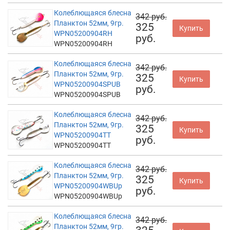
Колеблющаяся блесна
342 руб.
Планктон 52мм, 9гр.
325
Купить
WPN05200904RH
руб.
WPN05200904RH
Колеблющаяся блесна
342 руб.
Планктон 52мм, 9гр.
325
Купить
WPN05200904SPUB
руб.
WPN05200904SPUB
Колеблющаяся блесна
342 руб.
Планктон 52мм, 9гр.
325
Купить
WPN05200904TT
руб.
WPN05200904TT
Колеблющаяся блесна
342 руб.
Планктон 52мм, 9гр.
325
Купить
WPN05200904WBUp
руб.
WPN05200904WBUp
Колеблющаяся блесна
342 руб.
Планктон 52мм, 9гр.