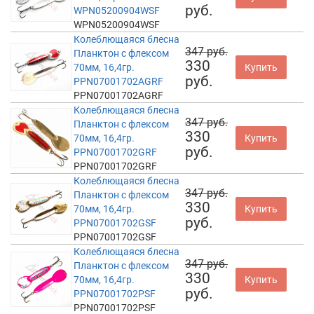
руб.
WPN05200904WSF
WPN05200904WSF
Колеблющаяся блесна
347 руб.
Планктон с флексом
330
70мм, 16,4гр.
Купить
руб.
PPN07001702AGRF
PPN07001702AGRF
Колеблющаяся блесна
347 руб.
Планктон с флексом
330
70мм, 16,4гр.
Купить
руб.
PPN07001702GRF
PPN07001702GRF
Колеблющаяся блесна
347 руб.
Планктон с флексом
330
70мм, 16,4гр.
Купить
руб.
PPN07001702GSF
PPN07001702GSF
Колеблющаяся блесна
347 руб.
Планктон с флексом
330
70мм, 16,4гр.
Купить
руб.
PPN07001702PSF
PPN07001702PSF