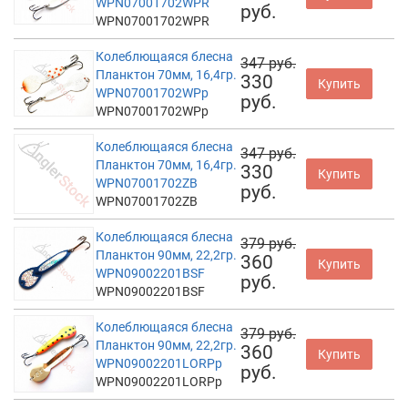
WPN07001702WPR
руб.
WPN07001702WPR
Колеблющаяся блесна
347 руб.
Планктон 70мм, 16,4гр.
330
Купить
WPN07001702WPp
руб.
WPN07001702WPp
Колеблющаяся блесна
347 руб.
Планктон 70мм, 16,4гр.
330
Купить
WPN07001702ZB
руб.
WPN07001702ZB
Колеблющаяся блесна
379 руб.
Планктон 90мм, 22,2гр.
360
Купить
WPN09002201BSF
руб.
WPN09002201BSF
Колеблющаяся блесна
379 руб.
Планктон 90мм, 22,2гр.
360
Купить
WPN09002201LORPp
руб.
WPN09002201LORPp