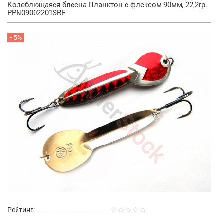
Колеблющаяся блесна Планктон с флексом 90мм, 22,2гр.
PPN09002201SRF
- 5%
Рейтинг: