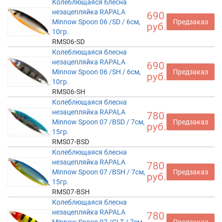
Колеблющаяся блесна
незацепляйка RAPALA
690
Minnow Spoon 06 /SD / 6см,
Предзаказ
руб.
10гр.
RMS06-SD
Колеблющаяся блесна
незацепляйка RAPALA
690
Minnow Spoon 06 /SH / 6см,
Предзаказ
руб.
10гр.
RMS06-SH
Колеблющаяся блесна
незацепляйка RAPALA
780
Minnow Spoon 07 /BSD / 7см,
Предзаказ
руб.
15гр.
RMS07-BSD
Колеблющаяся блесна
незацепляйка RAPALA
780
Minnow Spoon 07 /BSH / 7см,
Предзаказ
руб.
15гр.
RMS07-BSH
Колеблющаяся блесна
незацепляйка RAPALA
780
Minnow Spoon 07 /CLT / 7см,
Предзаказ