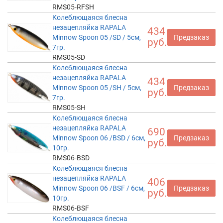
RMS05-RFSH
Колеблющаяся блесна
незацепляйка RAPALA
434
Minnow Spoon 05 /SD / 5см,
Предзаказ
руб.
7гр.
RMS05-SD
Колеблющаяся блесна
незацепляйка RAPALA
434
Minnow Spoon 05 /SH / 5см,
Предзаказ
руб.
7гр.
RMS05-SH
Колеблющаяся блесна
незацепляйка RAPALA
690
Minnow Spoon 06 /BSD / 6см,
Предзаказ
руб.
10гр.
RMS06-BSD
Колеблющаяся блесна
незацепляйка RAPALA
406
Minnow Spoon 06 /BSF / 6см,
Предзаказ
руб.
10гр.
RMS06-BSF
Колеблющаяся блесна