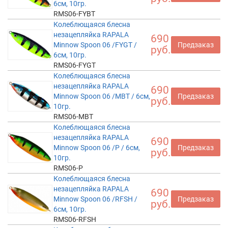
6см, 10гр.
RMS06-FYBT
Колеблющаяся блесна
незацепляйка RAPALA
690
Minnow Spoon 06 /FYGT /
Предзаказ
руб.
6см, 10гр.
RMS06-FYGT
Колеблющаяся блесна
незацепляйка RAPALA
690
Minnow Spoon 06 /MBT / 6см,
Предзаказ
руб.
10гр.
RMS06-MBT
Колеблющаяся блесна
незацепляйка RAPALA
690
Minnow Spoon 06 /P / 6см,
Предзаказ
руб.
10гр.
RMS06-P
Колеблющаяся блесна
незацепляйка RAPALA
690
Minnow Spoon 06 /RFSH /
Предзаказ
руб.
6см, 10гр.
RMS06-RFSH