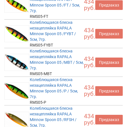
434
Minnow Spoon 05 /FT / 5см,
Предзаказ
руб.
7гр.
RMS05-FT
Колеблющаяся блесна
незацепляйка RAPALA
434
Minnow Spoon 05 /FYBT /
Предзаказ
руб.
5см, 7гр.
RMS05-FYBT
Колеблющаяся блесна
незацепляйка RAPALA
434
Minnow Spoon 05 /MBT / 5см,
Предзаказ
руб.
7гр.
RMS05-MBT
Колеблющаяся блесна
незацепляйка RAPALA
434
Minnow Spoon 05 /P / 5см,
Предзаказ
руб.
7гр.
RMS05-P
Колеблющаяся блесна
незацепляйка RAPALA
434
Minnow Spoon 05 /RFSH /
Предзаказ
руб.
5см, 7гр.