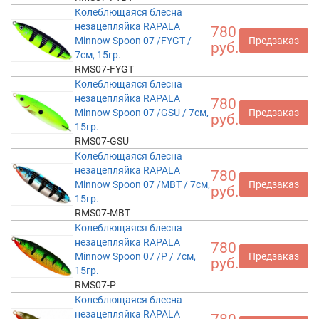
Колеблющаяся блесна
незацепляйка RAPALA
780
Minnow Spoon 07 /FYGT /
Предзаказ
руб.
7см, 15гр.
RMS07-FYGT
Колеблющаяся блесна
незацепляйка RAPALA
780
Minnow Spoon 07 /GSU / 7см,
Предзаказ
руб.
15гр.
RMS07-GSU
Колеблющаяся блесна
незацепляйка RAPALA
780
Minnow Spoon 07 /MBT / 7см,
Предзаказ
руб.
15гр.
RMS07-MBT
Колеблющаяся блесна
незацепляйка RAPALA
780
Minnow Spoon 07 /P / 7см,
Предзаказ
руб.
15гр.
RMS07-P
Колеблющаяся блесна
незацепляйка RAPALA