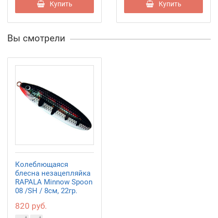
Купить
Купить
Вы смотрели
Колеблющаяся
блесна незацепляйка
RAPALA Minnow Spoon
08 /SH / 8см, 22гр.
820 руб.