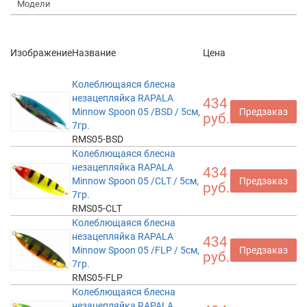
Модели
Изображение
Название
Цена
Колеблющаяся блесна
незацепляйка RAPALA
434
Minnow Spoon 05 /BSD / 5см,
Предзаказ
руб.
7гр.
RMS05-BSD
Колеблющаяся блесна
незацепляйка RAPALA
434
Minnow Spoon 05 /CLT / 5см,
Предзаказ
руб.
7гр.
RMS05-CLT
Колеблющаяся блесна
незацепляйка RAPALA
434
Minnow Spoon 05 /FLP / 5см,
Предзаказ
руб.
7гр.
RMS05-FLP
Колеблющаяся блесна
незацепляйка RAPALA