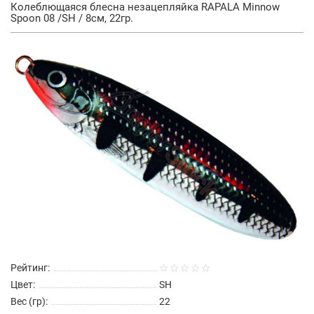
Колеблющаяся блесна незацепляйка RAPALA Minnow
Spoon 08 /SH / 8см, 22гр.
Рейтинг:
Цвет:
SH
Вес (гр):
22