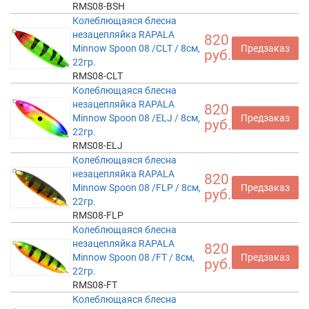
RMS08-BSH
Колеблющаяся блесна
незацепляйка RAPALA
820
Minnow Spoon 08 /CLT / 8см,
Предзаказ
руб.
22гр.
RMS08-CLT
Колеблющаяся блесна
незацепляйка RAPALA
820
Minnow Spoon 08 /ELJ / 8см,
Предзаказ
руб.
22гр.
RMS08-ELJ
Колеблющаяся блесна
незацепляйка RAPALA
820
Minnow Spoon 08 /FLP / 8см,
Предзаказ
руб.
22гр.
RMS08-FLP
Колеблющаяся блесна
незацепляйка RAPALA
820
Minnow Spoon 08 /FT / 8см,
Предзаказ
руб.
22гр.
RMS08-FT
Колеблющаяся блесна