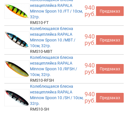
незацепляйка RAPALA
940
Minnow Spoon 10 /FT / 10см,
Предзаказ
руб.
32гр.
RMS10-FT
Колеблющаяся блесна
незацепляйка RAPALA
940
Minnow Spoon 10 /MBT /
Предзаказ
руб.
10см, 32гр.
RMS10-MBT
Колеблющаяся блесна
незацепляйка RAPALA
940
Minnow Spoon 10 /RFSH /
Предзаказ
руб.
10см, 32гр.
RMS10-RFSH
Колеблющаяся блесна
незацепляйка RAPALA
940
Minnow Spoon 10 /SH / 10см,
Предзаказ
руб.
32гр.
RMS10-SH