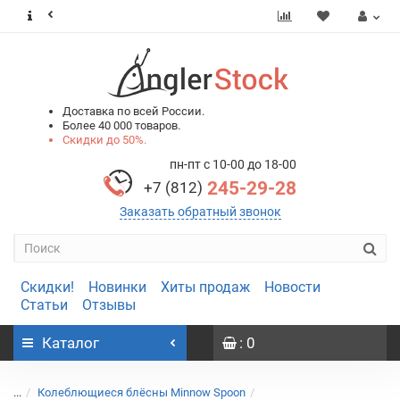
0
0
Доставка по всей России.
Более 40 000 товаров.
Скидки до 50%.
пн-пт с 10-00 до 18-00
245-29-28
+7 (812)
Заказать обратный звонок
Скидки!
Новинки
Хиты продаж
Новости
Статьи
Отзывы
Каталог
: 0
...
Колеблющиеся блёсны Minnow Spoon