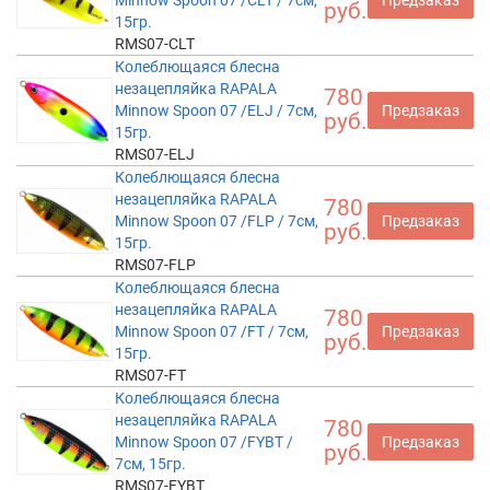
руб.
15гр.
RMS07-CLT
Колеблющаяся блесна
незацепляйка RAPALA
780
Minnow Spoon 07 /ELJ / 7см,
Предзаказ
руб.
15гр.
RMS07-ELJ
Колеблющаяся блесна
незацепляйка RAPALA
780
Minnow Spoon 07 /FLP / 7см,
Предзаказ
руб.
15гр.
RMS07-FLP
Колеблющаяся блесна
незацепляйка RAPALA
780
Minnow Spoon 07 /FT / 7см,
Предзаказ
руб.
15гр.
RMS07-FT
Колеблющаяся блесна
незацепляйка RAPALA
780
Minnow Spoon 07 /FYBT /
Предзаказ
руб.
7см, 15гр.
RMS07-FYBT