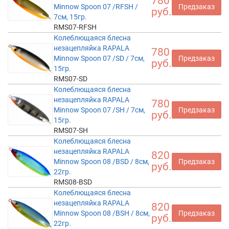
780
Minnow Spoon 07 /RFSH /
Предзаказ
руб.
7см, 15гр.
RMS07-RFSH
Колеблющаяся блесна
незацепляйка RAPALA
780
Minnow Spoon 07 /SD / 7см,
Предзаказ
руб.
15гр.
RMS07-SD
Колеблющаяся блесна
незацепляйка RAPALA
780
Minnow Spoon 07 /SH / 7см,
Предзаказ
руб.
15гр.
RMS07-SH
Колеблющаяся блесна
незацепляйка RAPALA
820
Minnow Spoon 08 /BSD / 8см,
Предзаказ
руб.
22гр.
RMS08-BSD
Колеблющаяся блесна
незацепляйка RAPALA
820
Minnow Spoon 08 /BSH / 8см,
Предзаказ
руб.
22гр.