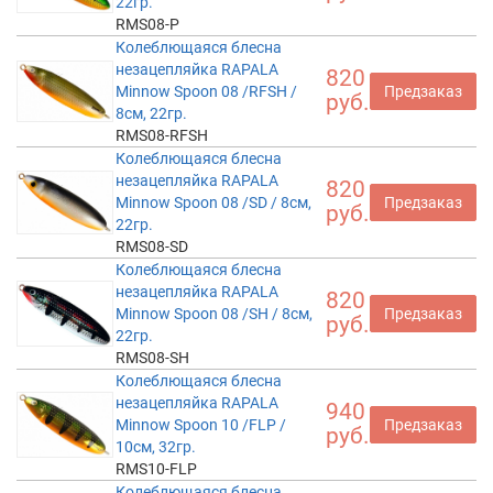
22гр.
RMS08-P
Колеблющаяся блесна
незацепляйка RAPALA
820
Minnow Spoon 08 /RFSH /
Предзаказ
руб.
8см, 22гр.
RMS08-RFSH
Колеблющаяся блесна
незацепляйка RAPALA
820
Minnow Spoon 08 /SD / 8см,
Предзаказ
руб.
22гр.
RMS08-SD
Колеблющаяся блесна
незацепляйка RAPALA
820
Minnow Spoon 08 /SH / 8см,
Предзаказ
руб.
22гр.
RMS08-SH
Колеблющаяся блесна
незацепляйка RAPALA
940
Minnow Spoon 10 /FLP /
Предзаказ
руб.
10см, 32гр.
RMS10-FLP
Колеблющаяся блесна