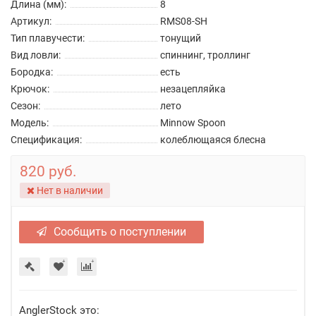
Длина (мм):
8
Артикул:
RMS08-SH
Тип плавучести:
тонущий
Вид ловли:
спиннинг, троллинг
Бородка:
есть
Крючок:
незацепляйка
Сезон:
лето
Модель:
Minnow Spoon
Спецификация:
колеблющаяся блесна
820 руб.
Нет в наличии
Сообщить о поступлении
AnglerStock это: