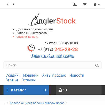
0
0
Доставка по всей России.
Более 40 000 товаров.
Скидки до 50%.
пн-пт с 10-00 до 18-00
245-29-28
+7 (812)
Заказать обратный звонок
Скидки!
Новинки
Хиты продаж
Новости
Статьи
Отзывы
Каталог
: 0
...
Колеблющиеся блёсны Minnow Spoon