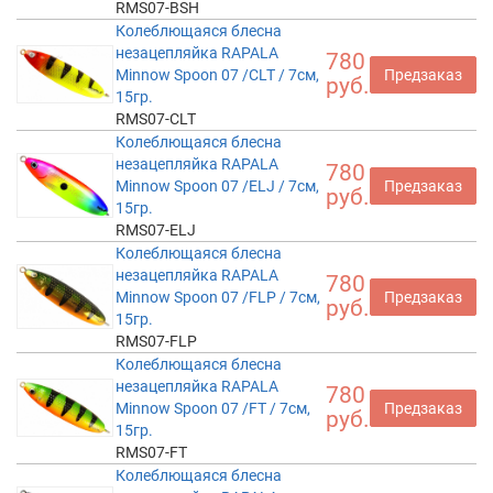
RMS07-BSH
Колеблющаяся блесна
незацепляйка RAPALA
780
Minnow Spoon 07 /CLT / 7см,
Предзаказ
руб.
15гр.
RMS07-CLT
Колеблющаяся блесна
незацепляйка RAPALA
780
Minnow Spoon 07 /ELJ / 7см,
Предзаказ
руб.
15гр.
RMS07-ELJ
Колеблющаяся блесна
незацепляйка RAPALA
780
Minnow Spoon 07 /FLP / 7см,
Предзаказ
руб.
15гр.
RMS07-FLP
Колеблющаяся блесна
незацепляйка RAPALA
780
Minnow Spoon 07 /FT / 7см,
Предзаказ
руб.
15гр.
RMS07-FT
Колеблющаяся блесна