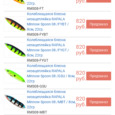
руб.
22гр.
RMS08-FT
Колеблющаяся блесна
незацепляйка RAPALA
820
Minnow Spoon 08 /FYBT /
Предзаказ
руб.
8см, 22гр.
RMS08-FYBT
Колеблющаяся блесна
незацепляйка RAPALA
820
Minnow Spoon 08 /FYGT /
Предзаказ
руб.
8см, 22гр.
RMS08-FYGT
Колеблющаяся блесна
незацепляйка RAPALA
820
Minnow Spoon 08 /GSU / 8см,
Предзаказ
руб.
22гр.
RMS08-GSU
Колеблющаяся блесна
незацепляйка RAPALA
820
Minnow Spoon 08 /MBT / 8см,
Предзаказ
руб.
22гр.
RMS08-MBT