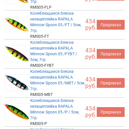
7гр.
RMS05-FLP
Колеблющаяся блесна
незацепляйка RAPALA
434
Minnow Spoon 05 /FT / 5см,
Предзаказ
руб.
7гр.
RMS05-FT
Колеблющаяся блесна
незацепляйка RAPALA
434
Minnow Spoon 05 /FYBT /
Предзаказ
руб.
5см, 7гр.
RMS05-FYBT
Колеблющаяся блесна
незацепляйка RAPALA
434
Minnow Spoon 05 /MBT / 5см,
Предзаказ
руб.
7гр.
RMS05-MBT
Колеблющаяся блесна
незацепляйка RAPALA
434
Minnow Spoon 05 /P / 5см,
Предзаказ
руб.
7гр.
RMS05-P