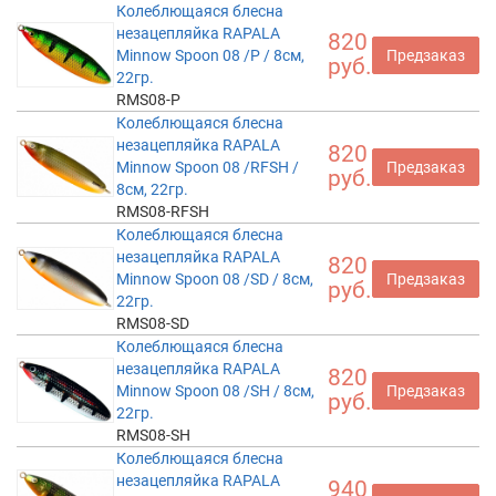
Колеблющаяся блесна
незацепляйка RAPALA
820
Minnow Spoon 08 /P / 8см,
Предзаказ
руб.
22гр.
RMS08-P
Колеблющаяся блесна
незацепляйка RAPALA
820
Minnow Spoon 08 /RFSH /
Предзаказ
руб.
8см, 22гр.
RMS08-RFSH
Колеблющаяся блесна
незацепляйка RAPALA
820
Minnow Spoon 08 /SD / 8см,
Предзаказ
руб.
22гр.
RMS08-SD
Колеблющаяся блесна
незацепляйка RAPALA
820
Minnow Spoon 08 /SH / 8см,
Предзаказ
руб.
22гр.
RMS08-SH
Колеблющаяся блесна
незацепляйка RAPALA
940