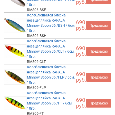
руб.
10гр.
RMS06-BSF
Колеблющаяся блесна
незацепляйка RAPALA
690
Minnow Spoon 06 /BSH / 6см,
Предзаказ
руб.
10гр.
RMS06-BSH
Колеблющаяся блесна
незацепляйка RAPALA
690
Minnow Spoon 06 /CLT / 6см,
Предзаказ
руб.
10гр.
RMS06-CLT
Колеблющаяся блесна
незацепляйка RAPALA
690
Minnow Spoon 06 /FLP / 6см,
Предзаказ
руб.
10гр.
RMS06-FLP
Колеблющаяся блесна
незацепляйка RAPALA
690
Minnow Spoon 06 /FT / 6см,
Предзаказ
руб.
10гр.
RMS06-FT