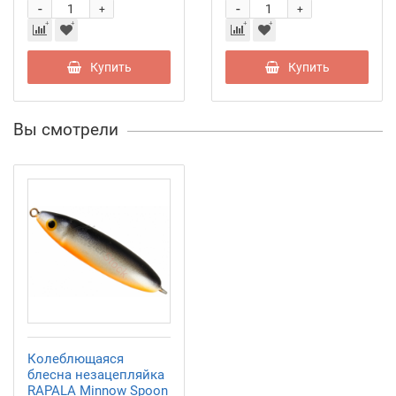
-
-
+
+
Купить
Купить
Вы смотрели
Колеблющаяся
блесна незацепляйка
RAPALA Minnow Spoon