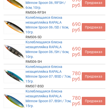
Minnow Spoon 06 /RFSH /
Предзаказ
руб.
6см, 10гр.
RMS06-RFSH
Колеблющаяся блесна
незацепляйка RAPALA
690
Minnow Spoon 06 /SD / 6см,
Предзаказ
руб.
10гр.
RMS06-SD
Колеблющаяся блесна
незацепляйка RAPALA
690
Minnow Spoon 06 /SH / 6см,
Предзаказ
руб.
10гр.
RMS06-SH
Колеблющаяся блесна
незацепляйка RAPALA
780
Minnow Spoon 07 /BSD / 7см,
Предзаказ
руб.
15гр.
RMS07-BSD
Колеблющаяся блесна
незацепляйка RAPALA
780
Minnow Spoon 07 /BSH / 7см,
Предзаказ
руб.
15гр.