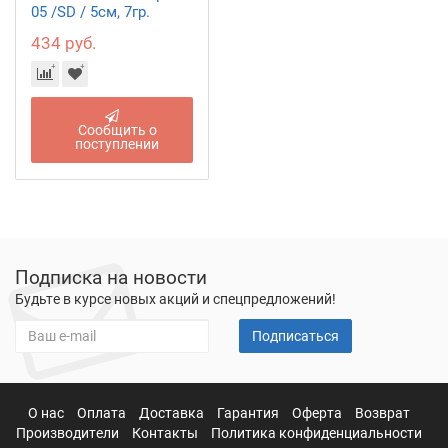
05 /SD / 5см, 7гр.
434 руб.
Сообщить о
поступлении
Подписка на новости
Будьте в курсе новых акций и спецпредложений!
Подписаться
О нас
Оплата
Доставка
Гарантия
Оферта
Возврат
Производители
Контакты
Политика конфиденциальности