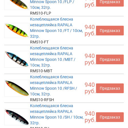
Minnow Spoon 10 /FLP /
Предзаказ
руб.
10см, 32гр.
RMS10-FLP
Колеблющаяся блесна
незацепляйка RAPALA
940
Minnow Spoon 10 /FT / 10см,
Предзаказ
руб.
32гр.
RMS10-FT
Колеблющаяся блесна
незацепляйка RAPALA
940
Minnow Spoon 10 /MBT /
Предзаказ
руб.
10см, 32гр.
RMS10-MBT
Колеблющаяся блесна
незацепляйка RAPALA
940
Minnow Spoon 10 /RFSH /
Предзаказ
руб.
10см, 32гр.
RMS10-RFSH
Колеблющаяся блесна
незацепляйка RAPALA
940
Minnow Spoon 10 /SH / 10см,
Предзаказ
руб.
32гр.