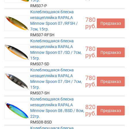
RMS07-P
Колеблющаяся блесна
незацепляйка RAPALA
780
Minnow Spoon 07 /RFSH /
Предзаказ
руб.
7см, 15гр.
RMS07-RFSH
Колеблющаяся блесна
незацепляйка RAPALA
780
Minnow Spoon 07 /SD / 7см,
Предзаказ
руб.
15гр.
RMS07-SD
Колеблющаяся блесна
незацепляйка RAPALA
780
Minnow Spoon 07 /SH / 7см,
Предзаказ
руб.
15гр.
RMS07-SH
Колеблющаяся блесна
незацепляйка RAPALA
820
Minnow Spoon 08 /BSD / 8см,
Предзаказ
руб.
22гр.
RMS08-BSD
Колеблющаяся блесна