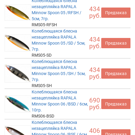
Колеблющаяся блесна
незацепляйка RAPALA
434
Minnow Spoon 05 /RFSH /
Предзаказ
руб.
5см, 7гр.
RMS05-RFSH
Колеблющаяся блесна
незацепляйка RAPALA
434
Minnow Spoon 05 /SD / 5см,
Предзаказ
руб.
7гр.
RMS05-SD
Колеблющаяся блесна
незацепляйка RAPALA
434
Minnow Spoon 05 /SH / 5см,
Предзаказ
руб.
7гр.
RMS05-SH
Колеблющаяся блесна
незацепляйка RAPALA
690
Minnow Spoon 06 /BSD / 6см,
Предзаказ
руб.
10гр.
RMS06-BSD
Колеблющаяся блесна
незацепляйка RAPALA
406
Minnow Spoon 06 /BSF / 6см,
Предзаказ