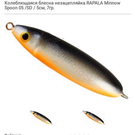
Колеблющаяся блесна незацепляйка RAPALA Minnow
Spoon 05 /SD / 5см, 7гр.