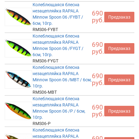
Колеблющаяся блесна
незацепляйка RAPALA
690
Minnow Spoon 06 /FYBT /
Предзаказ
руб.
6см, 10гр.
RMS06-FYBT
Колеблющаяся блесна
незацепляйка RAPALA
690
Minnow Spoon 06 /FYGT /
Предзаказ
руб.
6см, 10гр.
RMS06-FYGT
Колеблющаяся блесна
незацепляйка RAPALA
690
Minnow Spoon 06 /MBT / 6см,
Предзаказ
руб.
10гр.
RMS06-MBT
Колеблющаяся блесна
незацепляйка RAPALA
690
Minnow Spoon 06 /P / 6см,
Предзаказ
руб.
10гр.
RMS06-P
Колеблющаяся блесна
незацепляйка RAPALA
690