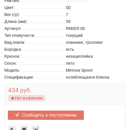
Рейтинг:
Цвет:
SD
Вес (гр):
7
Длина (мм):
50
Артикул:
RMS05-SD
Тип плавучести:
тонущий
Вид ловли:
спиннинг, троллинг
Бородка:
есть
Крючок:
незацепляйка
Сезон:
лето
Модель:
Minnow Spoon
Спецификация:
колеблющаяся блесна
434 руб.
Нет в наличии
Сообщить о поступлении