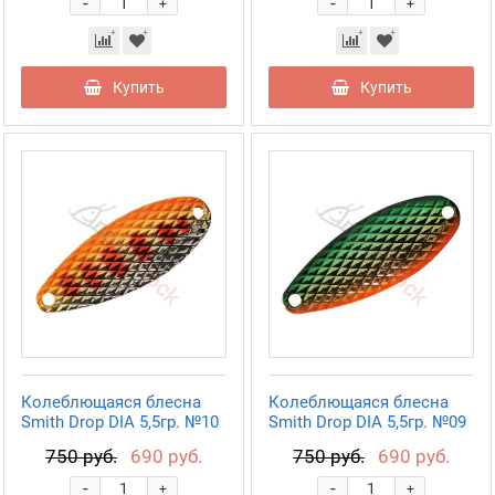
-
-
+
+
Купить
Купить
Колеблющаяся блесна
Колеблющаяся блесна
Smith Drop DIA 5,5гр. №10
Smith Drop DIA 5,5гр. №09
750 руб.
690 руб.
750 руб.
690 руб.
-
-
+
+