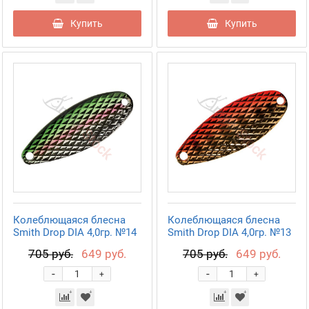
Купить
Купить
Колеблющаяся блесна
Колеблющаяся блесна
Smith Drop DIA 4,0гр. №14
Smith Drop DIA 4,0гр. №13
705 руб.
649 руб.
705 руб.
649 руб.
-
-
+
+