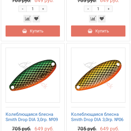
705 руб.
649 руб.
705 руб.
649 руб.
-
-
+
+
Купить
Купить
Колеблющаяся блесна
Колеблющаяся блесна
Smith Drop DIA 3,0гр. №09
Smith Drop DIA 3,0гр. №06
705 руб.
649 руб.
705 руб.
649 руб.