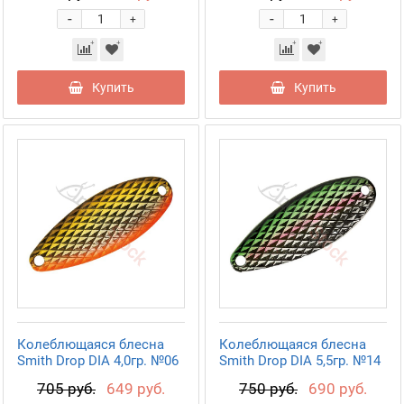
-
-
+
+
Купить
Купить
Колеблющаяся блесна
Колеблющаяся блесна
Smith Drop DIA 4,0гр. №06
Smith Drop DIA 5,5гр. №14
705 руб.
649 руб.
750 руб.
690 руб.