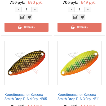
750 руб.
690 руб.
705 руб.
649 руб.
-
-
+
+
Купить
Купить
Колеблющаяся блесна
Колеблющаяся блесна
Smith Drop DIA 4,0гр. №05
Smith Drop DIA 3,0гр. №11