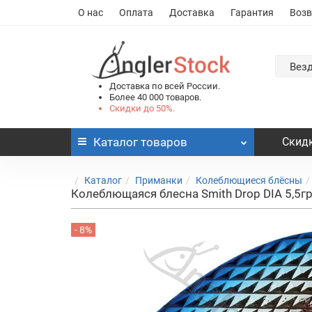
О нас
Оплата
Доставка
Гарантия
Возв
Вез
Доставка по всей России.
Более 40 000 товаров.
Скидки до 50%.
Каталог
товаров
Скидк
Каталог
Приманки
Колеблющиеся блёсны
Колеблющаяся блесна Smith Drop DIA 5,5г
- 8%