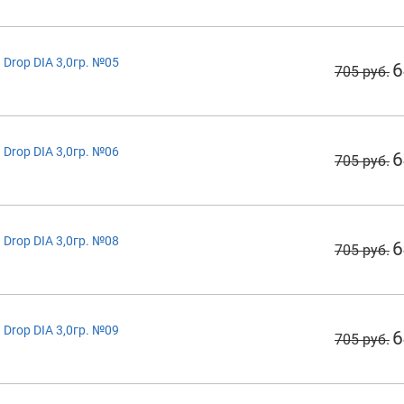
Drop DIA 3,0гр. №05
6
705 руб.
Drop DIA 3,0гр. №06
6
705 руб.
Drop DIA 3,0гр. №08
6
705 руб.
Drop DIA 3,0гр. №09
6
705 руб.