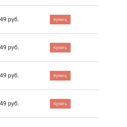
49 руб.
Купить
49 руб.
Купить
49 руб.
Купить
49 руб.
Купить