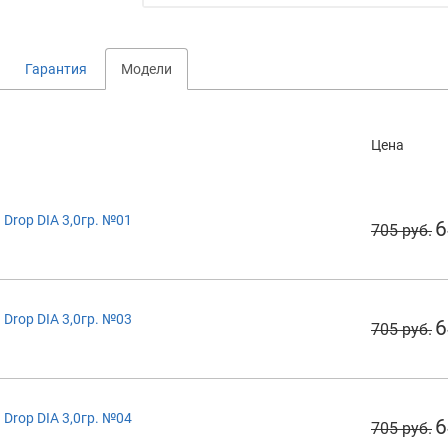
Гарантия
Модели
Цена
Drop DIA 3,0гр. №01
6
705 руб.
Drop DIA 3,0гр. №03
6
705 руб.
Drop DIA 3,0гр. №04
6
705 руб.