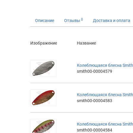
0
Описание
Отзывы
Доставка и оплата
Изображение
Название
Колеблющаяся блесна Smith 
smith00-00004579
Колеблющаяся блесна Smith 
smith00-00004583
Колеблющаяся блесна Smith 
smith00-00004584