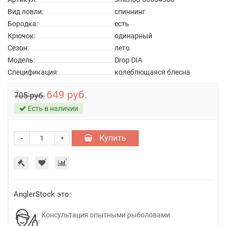
Вид ловли:
спиннинг
Бородка:
есть
Крючок:
одинарный
Сезон:
лето
Модель:
Drop DIA
Спецификация:
колеблющаяся блесна
649 руб.
705 руб.
Есть в наличии
-
Купить
+
AnglerStock это:
Консультация опытными рыболовами