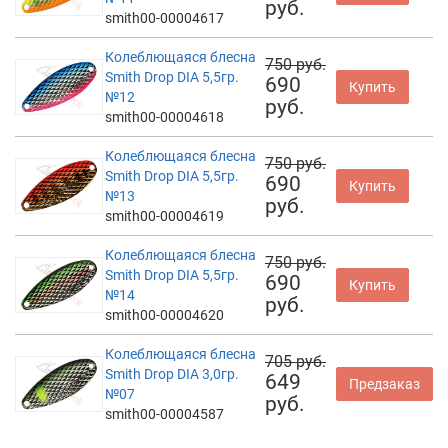
руб.
smith00-00004617
Колеблющаяся блесна
750 руб.
Smith Drop DIA 5,5гр.
690
Купить
№12
руб.
smith00-00004618
Колеблющаяся блесна
750 руб.
Smith Drop DIA 5,5гр.
690
Купить
№13
руб.
smith00-00004619
Колеблющаяся блесна
750 руб.
Smith Drop DIA 5,5гр.
690
Купить
№14
руб.
smith00-00004620
Колеблющаяся блесна
705 руб.
Smith Drop DIA 3,0гр.
649
Предзаказ
№07
руб.
smith00-00004587