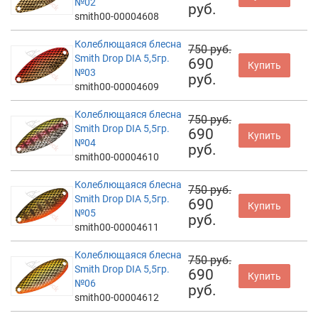
№02
руб.
smith00-00004608
Колеблющаяся блесна
750 руб.
Smith Drop DIA 5,5гр.
690
Купить
№03
руб.
smith00-00004609
Колеблющаяся блесна
750 руб.
Smith Drop DIA 5,5гр.
690
Купить
№04
руб.
smith00-00004610
Колеблющаяся блесна
750 руб.
Smith Drop DIA 5,5гр.
690
Купить
№05
руб.
smith00-00004611
Колеблющаяся блесна
750 руб.
Smith Drop DIA 5,5гр.
690
Купить
№06
руб.
smith00-00004612