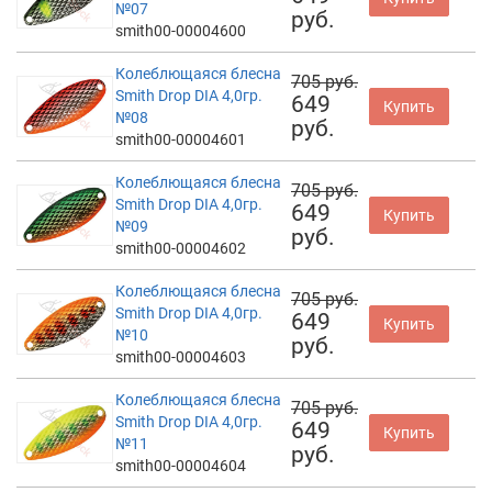
№07
руб.
smith00-00004600
Колеблющаяся блесна
705 руб.
Smith Drop DIA 4,0гр.
649
Купить
№08
руб.
smith00-00004601
Колеблющаяся блесна
705 руб.
Smith Drop DIA 4,0гр.
649
Купить
№09
руб.
smith00-00004602
Колеблющаяся блесна
705 руб.
Smith Drop DIA 4,0гр.
649
Купить
№10
руб.
smith00-00004603
Колеблющаяся блесна
705 руб.
Smith Drop DIA 4,0гр.
649
Купить
№11
руб.
smith00-00004604