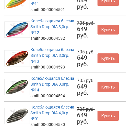
649
Купить
№11
руб.
smith00-00004591
Колеблющаяся блесна
705 руб.
Smith Drop DIA 3,0гр.
649
Купить
№12
руб.
smith00-00004592
Колеблющаяся блесна
705 руб.
Smith Drop DIA 3,0гр.
649
Купить
№13
руб.
smith00-00004593
Колеблющаяся блесна
705 руб.
Smith Drop DIA 3,0гр.
649
Купить
№14
руб.
smith00-00004594
Колеблющаяся блесна
705 руб.
Smith Drop DIA 4,0гр.
649
Купить
№01
руб.
smith00-00004580