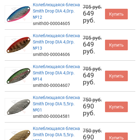
Колеблющаяся блесна
705 руб.
Smith Drop DIA 4,0гр.
649
Купить
№12
руб.
smith00-00004605
Колеблющаяся блесна
705 руб.
Smith Drop DIA 4,0гр.
649
Купить
№13
руб.
smith00-00004606
Колеблющаяся блесна
705 руб.
Smith Drop DIA 4,0гр.
649
Купить
№14
руб.
smith00-00004607
Колеблющаяся блесна
750 руб.
Smith Drop DIA 5,5гр.
690
Купить
№01
руб.
smith00-00004581
Колеблющаяся блесна
750 руб.
Smith Drop DIA 5,5гр.
690
Купить