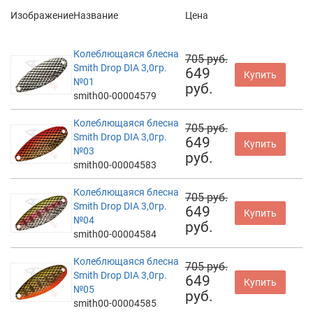
Изображение
Название
Цена
Колеблющаяся блесна
705 руб.
Smith Drop DIA 3,0гр.
649
Купить
№01
руб.
smith00-00004579
Колеблющаяся блесна
705 руб.
Smith Drop DIA 3,0гр.
649
Купить
№03
руб.
smith00-00004583
Колеблющаяся блесна
705 руб.
Smith Drop DIA 3,0гр.
649
Купить
№04
руб.
smith00-00004584
Колеблющаяся блесна
705 руб.
Smith Drop DIA 3,0гр.
649
Купить
№05
руб.
smith00-00004585