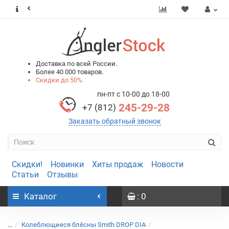
0
0
Доставка по всей России.
Более 40 000 товаров.
Скидки до 50%.
пн-пт с 10-00 до 18-00
245-29-28
+7 (812)
Заказать обратный звонок
Скидки!
Новинки
Хиты продаж
Новости
Статьи
Отзывы
Каталог
: 0
...
Колеблющиеся блёсны Smith DROP DIA