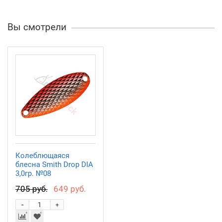
Вы смотрели
Колеблющаяся
блесна Smith Drop DIA
3,0гр. №08
705 руб.
649 руб.
-
+