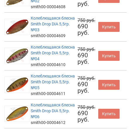
№02
руб.
smith00-00004608
Колеблющаяся блесна
750 руб.
Smith Drop DIA 5,5гр.
690
Купить
№03
руб.
smith00-00004609
Колеблющаяся блесна
750 руб.
Smith Drop DIA 5,5гр.
690
Купить
№04
руб.
smith00-00004610
Колеблющаяся блесна
750 руб.
Smith Drop DIA 5,5гр.
690
Купить
№05
руб.
smith00-00004611
Колеблющаяся блесна
750 руб.
Smith Drop DIA 5,5гр.
690
Купить
№06
руб.
smith00-00004612