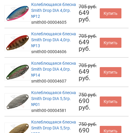
Колеблющаяся блесна
705 руб.
Smith Drop DIA 4,0гр.
649
Купить
№12
руб.
smith00-00004605
Колеблющаяся блесна
705 руб.
Smith Drop DIA 4,0гр.
649
Купить
№13
руб.
smith00-00004606
Колеблющаяся блесна
705 руб.
Smith Drop DIA 4,0гр.
649
Купить
№14
руб.
smith00-00004607
Колеблющаяся блесна
750 руб.
Smith Drop DIA 5,5гр.
690
Купить
№01
руб.
smith00-00004581
Колеблющаяся блесна
750 руб.
Smith Drop DIA 5,5гр.
690
Купить