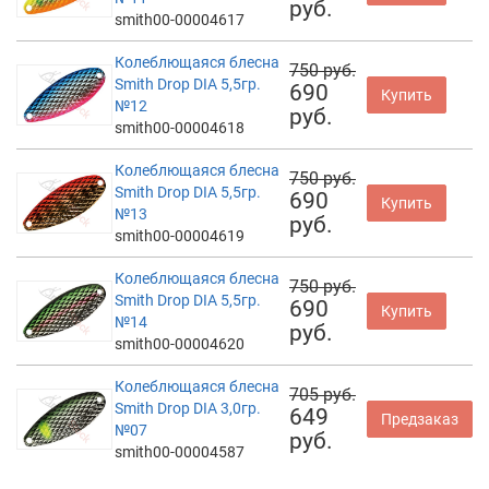
руб.
smith00-00004617
Колеблющаяся блесна
750 руб.
Smith Drop DIA 5,5гр.
690
Купить
№12
руб.
smith00-00004618
Колеблющаяся блесна
750 руб.
Smith Drop DIA 5,5гр.
690
Купить
№13
руб.
smith00-00004619
Колеблющаяся блесна
750 руб.
Smith Drop DIA 5,5гр.
690
Купить
№14
руб.
smith00-00004620
Колеблющаяся блесна
705 руб.
Smith Drop DIA 3,0гр.
649
Предзаказ
№07
руб.
smith00-00004587