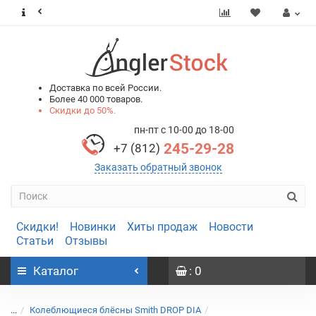
0
0
Доставка по всей России.
Более 40 000 товаров.
Скидки до 50%.
пн-пт с 10-00 до 18-00
245-29-28
+7 (812)
Заказать обратный звонок
Скидки!
Новинки
Хиты продаж
Новости
Статьи
Отзывы
Каталог
: 0
...
Колеблющиеся блёсны Smith DROP DIA