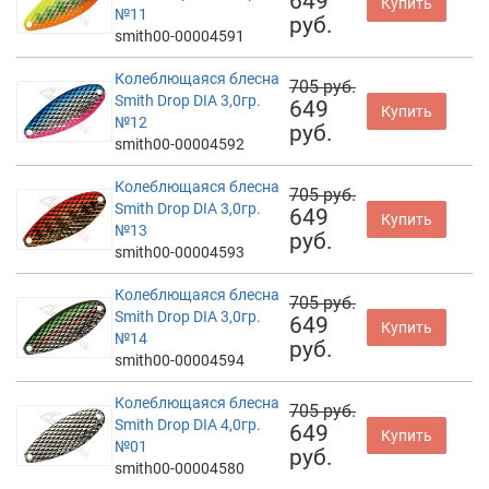
649
Купить
№11
руб.
smith00-00004591
Колеблющаяся блесна
705 руб.
Smith Drop DIA 3,0гр.
649
Купить
№12
руб.
smith00-00004592
Колеблющаяся блесна
705 руб.
Smith Drop DIA 3,0гр.
649
Купить
№13
руб.
smith00-00004593
Колеблющаяся блесна
705 руб.
Smith Drop DIA 3,0гр.
649
Купить
№14
руб.
smith00-00004594
Колеблющаяся блесна
705 руб.
Smith Drop DIA 4,0гр.
649
Купить
№01
руб.
smith00-00004580