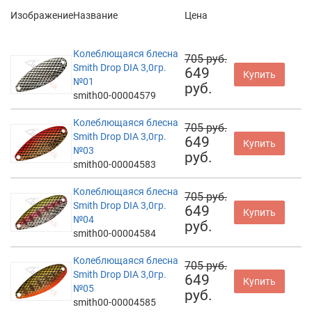
Изображение
Название
Цена
Колеблющаяся блесна
705 руб.
Smith Drop DIA 3,0гр.
649
Купить
№01
руб.
smith00-00004579
Колеблющаяся блесна
705 руб.
Smith Drop DIA 3,0гр.
649
Купить
№03
руб.
smith00-00004583
Колеблющаяся блесна
705 руб.
Smith Drop DIA 3,0гр.
649
Купить
№04
руб.
smith00-00004584
Колеблющаяся блесна
705 руб.
Smith Drop DIA 3,0гр.
649
Купить
№05
руб.
smith00-00004585