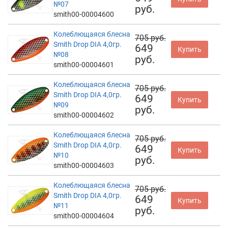
№07
руб.
smith00-00004600
Колеблющаяся блесна
705 руб.
Smith Drop DIA 4,0гр.
649
Купить
№08
руб.
smith00-00004601
Колеблющаяся блесна
705 руб.
Smith Drop DIA 4,0гр.
649
Купить
№09
руб.
smith00-00004602
Колеблющаяся блесна
705 руб.
Smith Drop DIA 4,0гр.
649
Купить
№10
руб.
smith00-00004603
Колеблющаяся блесна
705 руб.
Smith Drop DIA 4,0гр.
649
Купить
№11
руб.
smith00-00004604