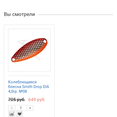
Вы смотрели
Колеблющаяся
блесна Smith Drop DIA
4,0гр. №08
705 руб.
649 руб.
-
+