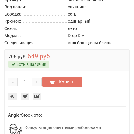
Вид ловли:
спиннинг
Бородка:
есть
Крючок:
одинарный
Сезон:
лето
Модель:
Drop DIA
Спецификация:
колеблющаяся блесна
649 руб.
705 руб.
Есть в наличии
-
Купить
+
AnglerStock это:
Консультация опытными рыболовами