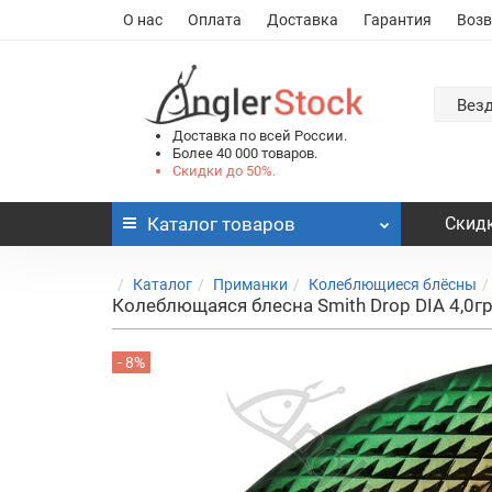
О нас
Оплата
Доставка
Гарантия
Возв
Вез
Доставка по всей России.
Более 40 000 товаров.
Скидки до 50%.
Каталог
товаров
Скидк
Каталог
Приманки
Колеблющиеся блёсны
Колеблющаяся блесна Smith Drop DIA 4,0г
- 8%