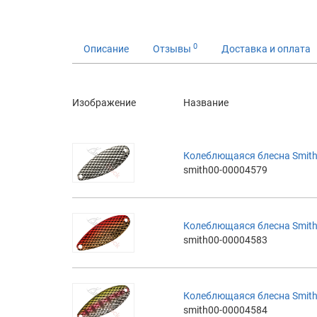
0
Описание
Отзывы
Доставка и оплата
Изображение
Название
Колеблющаяся блесна Smith 
smith00-00004579
Колеблющаяся блесна Smith 
smith00-00004583
Колеблющаяся блесна Smith 
smith00-00004584