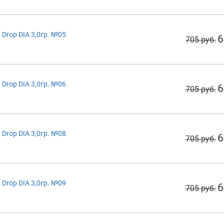
Drop DIA 3,0гр. №05
6
705 руб.
Drop DIA 3,0гр. №06
6
705 руб.
Drop DIA 3,0гр. №08
6
705 руб.
Drop DIA 3,0гр. №09
6
705 руб.