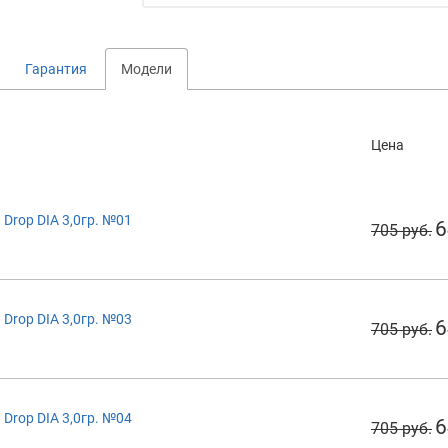
Гарантия
Модели
Цена
Drop DIA 3,0гр. №01
6
705 руб.
Drop DIA 3,0гр. №03
6
705 руб.
Drop DIA 3,0гр. №04
6
705 руб.