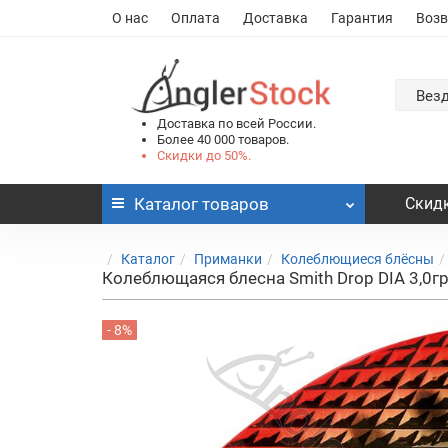
О нас
Оплата
Доставка
Гарантия
Возв
Вез
Доставка по всей России.
Более 40 000 товаров.
Скидки до 50%.
Каталог
товаров
Скидк
Каталог
Приманки
Колеблющиеся блёсны
Колеблющаяся блесна Smith Drop DIA 3,0г
- 8%