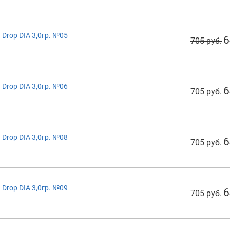
Drop DIA 3,0гр. №05
6
705 руб.
Drop DIA 3,0гр. №06
6
705 руб.
Drop DIA 3,0гр. №08
6
705 руб.
Drop DIA 3,0гр. №09
6
705 руб.