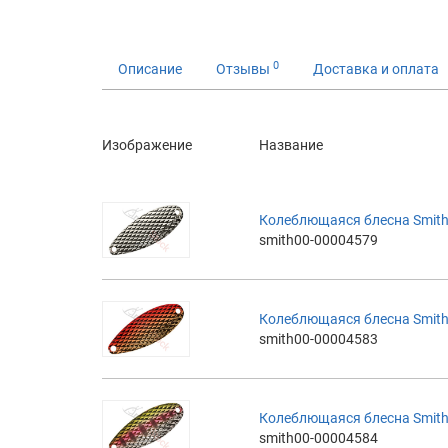
0
Описание
Отзывы
Доставка и оплата
Изображение
Название
Колеблющаяся блесна Smith 
smith00-00004579
Колеблющаяся блесна Smith 
smith00-00004583
Колеблющаяся блесна Smith 
smith00-00004584