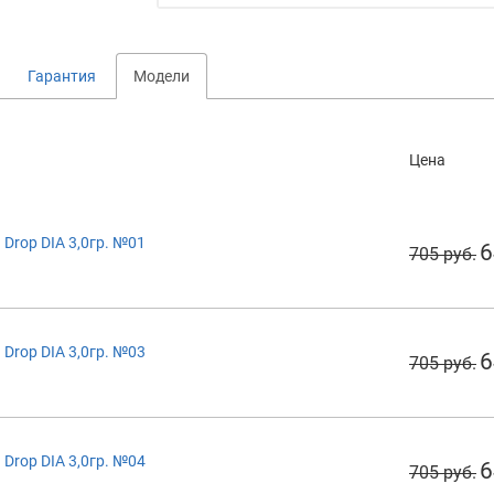
Гарантия
Модели
Цена
Drop DIA 3,0гр. №01
6
705 руб.
Drop DIA 3,0гр. №03
6
705 руб.
Drop DIA 3,0гр. №04
6
705 руб.