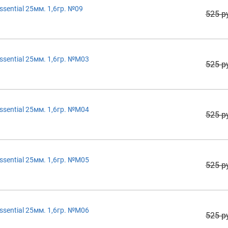
sential 25мм. 1,6гр. №09
525 р
sential 25мм. 1,6гр. №M03
525 р
sential 25мм. 1,6гр. №M04
525 р
sential 25мм. 1,6гр. №M05
525 р
sential 25мм. 1,6гр. №M06
525 р