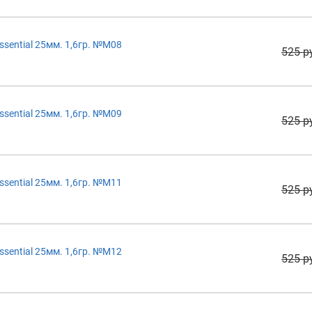
sential 25мм. 1,6гр. №M08
525 р
sential 25мм. 1,6гр. №M09
525 р
sential 25мм. 1,6гр. №M11
525 р
sential 25мм. 1,6гр. №M12
525 р