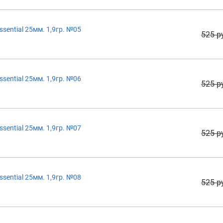
sential 25мм. 1,9гр. №05
525 р
sential 25мм. 1,9гр. №06
525 р
sential 25мм. 1,9гр. №07
525 р
sential 25мм. 1,9гр. №08
525 р