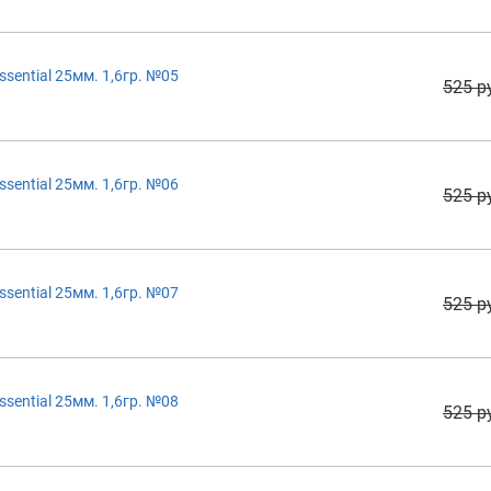
sential 25мм. 1,6гр. №05
525 р
sential 25мм. 1,6гр. №06
525 р
sential 25мм. 1,6гр. №07
525 р
sential 25мм. 1,6гр. №08
525 р