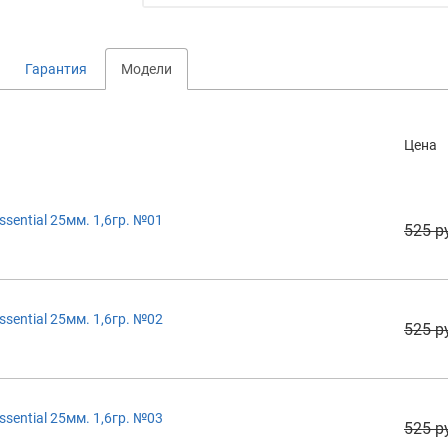
Гарантия
Модели
Цена
sential 25мм. 1,6гр. №01
525 р
sential 25мм. 1,6гр. №02
525 р
sential 25мм. 1,6гр. №03
525 р