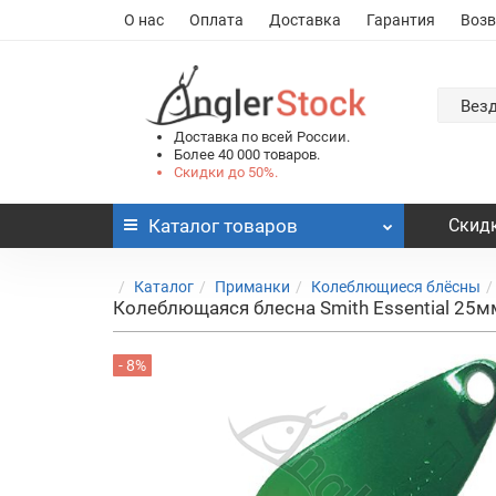
О нас
Оплата
Доставка
Гарантия
Возв
Вез
Доставка по всей России.
Более 40 000 товаров.
Скидки до 50%.
Каталог
товаров
Скидк
Каталог
Приманки
Колеблющиеся блёсны
Колеблющаяся блесна Smith Essential 25м
- 8%