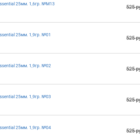
sential 25мм. 1,6гр. №M13
525 р
sential 25мм. 1,9гр. №01
525 р
sential 25мм. 1,9гр. №02
525 р
sential 25мм. 1,9гр. №03
525 р
sential 25мм. 1,9гр. №04
525 р