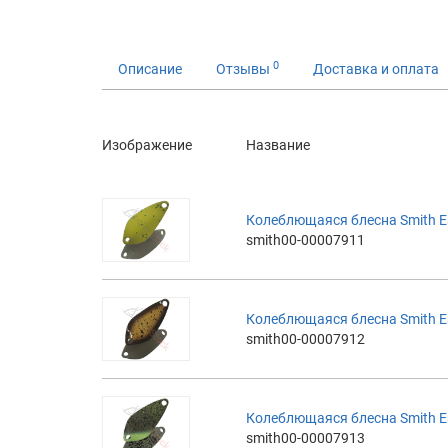
0
Описание
Отзывы
Доставка и оплата
Изображение
Название
Колеблющаяся блесна Smith Es
smith00-00007911
Колеблющаяся блесна Smith Es
smith00-00007912
Колеблющаяся блесна Smith Es
smith00-00007913