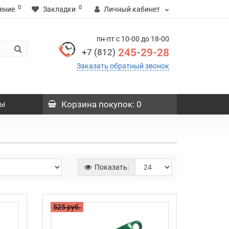
0
0
ение
Закладки
Личный кабинет
пн-пт с 10-00 до 18-00
245-29-28
+7 (812)
Заказать обратный звонок
ы
Корзина
покупок
: 0
Показать:
525 руб.