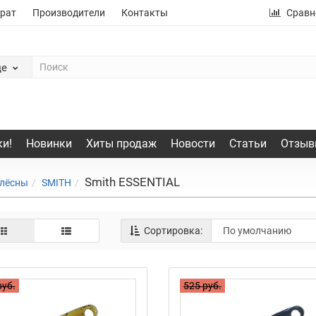
рат
Производители
Контакты
Сравн
де
и!
Новинки
Хиты продаж
Новости
Статьи
Отзыв
Smith ESSENTIAL
лёсны
SMITH
Сортировка:
руб.
525 руб.