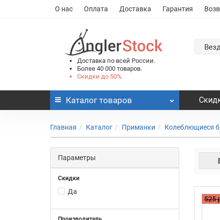
О нас
Оплата
Доставка
Гарантия
Возв
Вез
Доставка по всей России.
Более 40 000 товаров.
Скидки до 50%.
Каталог
товаров
Скидк
Главная
Каталог
Приманки
Колеблющиеся б
Параметры
Скидки
Да
525 
Производитель