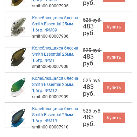
руб.
smith00-00007905
Колеблющаяся блесна
525 руб.
Smith Essential 25мм.
483
Купить
1,6гр. №M09
руб.
smith00-00007906
Колеблющаяся блесна
525 руб.
Smith Essential 25мм.
483
Купить
1,6гр. №M11
руб.
smith00-00007908
Колеблющаяся блесна
525 руб.
Smith Essential 25мм.
483
Купить
1,6гр. №M12
руб.
smith00-00007909
Колеблющаяся блесна
525 руб.
Smith Essential 25мм.
483
Купить
1,6гр. №M13
руб.
smith00-00007910