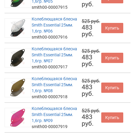
1,6гр. №05
руб.
smith00-00007915
Колеблющаяся блесна
525 руб.
Smith Essential 25мм.
483
Купить
1,6гр. №06
руб.
smith00-00007916
Колеблющаяся блесна
525 руб.
Smith Essential 25мм.
483
Купить
1,6гр. №07
руб.
smith00-00007917
Колеблющаяся блесна
525 руб.
Smith Essential 25мм.
483
Купить
1,6гр. №08
руб.
smith00-00007918
Колеблющаяся блесна
525 руб.
Smith Essential 25мм.
483
Купить
1,6гр. №09
руб.
smith00-00007919