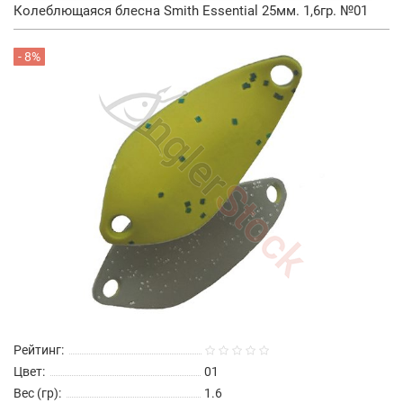
Колеблющаяся блесна Smith Essential 25мм. 1,6гр. №01
- 8%
Рейтинг:
Цвет:
01
Вес (гр):
1.6