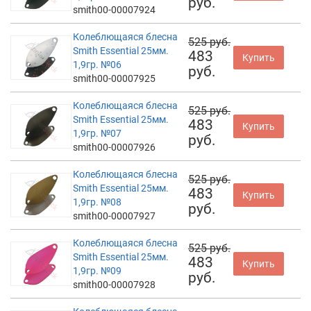
руб.
smith00-00007924
Колеблющаяся блесна
525 руб.
Smith Essential 25мм.
483
Купить
1,9гр. №06
руб.
smith00-00007925
Колеблющаяся блесна
525 руб.
Smith Essential 25мм.
483
Купить
1,9гр. №07
руб.
smith00-00007926
Колеблющаяся блесна
525 руб.
Smith Essential 25мм.
483
Купить
1,9гр. №08
руб.
smith00-00007927
Колеблющаяся блесна
525 руб.
Smith Essential 25мм.
483
Купить
1,9гр. №09
руб.
smith00-00007928