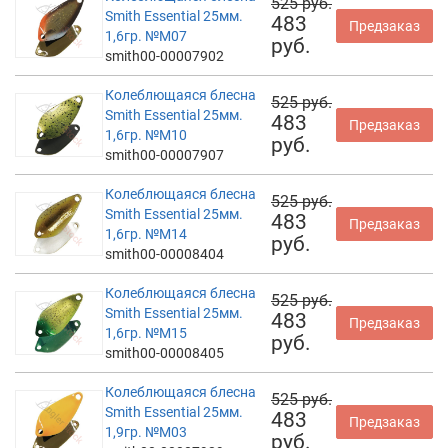
525 руб.
Smith Essential 25мм.
483
Предзаказ
1,6гр. №M07
руб.
smith00-00007902
Колеблющаяся блесна
525 руб.
Smith Essential 25мм.
483
Предзаказ
1,6гр. №M10
руб.
smith00-00007907
Колеблющаяся блесна
525 руб.
Smith Essential 25мм.
483
Предзаказ
1,6гр. №M14
руб.
smith00-00008404
Колеблющаяся блесна
525 руб.
Smith Essential 25мм.
483
Предзаказ
1,6гр. №M15
руб.
smith00-00008405
Колеблющаяся блесна
525 руб.
Smith Essential 25мм.
483
Предзаказ
1,9гр. №M03
руб.