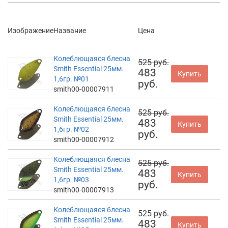
Изображение
Название
Цена
Колеблющаяся блесна
525 руб.
Smith Essential 25мм.
483
Купить
1,6гр. №01
руб.
smith00-00007911
Колеблющаяся блесна
525 руб.
Smith Essential 25мм.
483
Купить
1,6гр. №02
руб.
smith00-00007912
Колеблющаяся блесна
525 руб.
Smith Essential 25мм.
483
Купить
1,6гр. №03
руб.
smith00-00007913
Колеблющаяся блесна
525 руб.
Smith Essential 25мм.
483
Купить