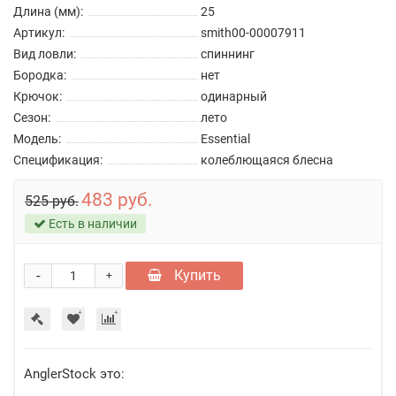
Длина (мм):
25
Артикул:
smith00-00007911
Вид ловли:
спиннинг
Бородка:
нет
Крючок:
одинарный
Сезон:
лето
Модель:
Essential
Спецификация:
колеблющаяся блесна
483 руб.
525 руб.
Есть в наличии
-
Купить
+
AnglerStock это: