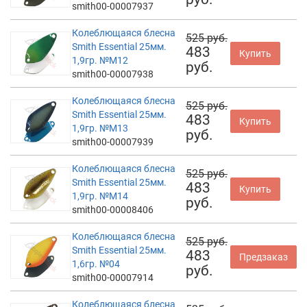
smith00-00007937
Колеблющаяся блесна
525 руб.
Smith Essential 25мм.
483
Купить
1,9гр. №M12
руб.
smith00-00007938
Колеблющаяся блесна
525 руб.
Smith Essential 25мм.
483
Купить
1,9гр. №M13
руб.
smith00-00007939
Колеблющаяся блесна
525 руб.
Smith Essential 25мм.
483
Купить
1,9гр. №M14
руб.
smith00-00008406
Колеблющаяся блесна
525 руб.
Smith Essential 25мм.
483
Предзаказ
1,6гр. №04
руб.
smith00-00007914
Колеблющаяся блесна