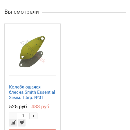
Вы смотрели
Колеблющаяся
блесна Smith Essential
25мм. 1,6гр. №01
525 руб.
483 руб.
-
+