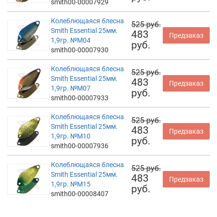
smith00-00007929
Колеблющаяся блесна
525 руб.
Smith Essential 25мм.
483
Предзаказ
1,9гр. №M04
руб.
smith00-00007930
Колеблющаяся блесна
525 руб.
Smith Essential 25мм.
483
Предзаказ
1,9гр. №M07
руб.
smith00-00007933
Колеблющаяся блесна
525 руб.
Smith Essential 25мм.
483
Предзаказ
1,9гр. №M10
руб.
smith00-00007936
Колеблющаяся блесна
525 руб.
Smith Essential 25мм.
483
Предзаказ
1,9гр. №M15
руб.
smith00-00008407