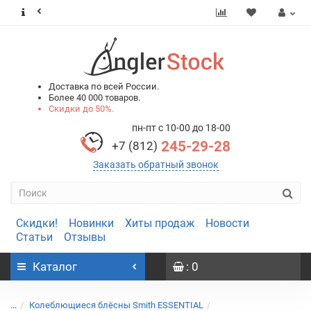
0
0
Доставка по всей России.
Более 40 000 товаров.
Скидки до 50%.
пн-пт с 10-00 до 18-00
245-29-28
+7 (812)
Заказать обратный звонок
Скидки!
Новинки
Хиты продаж
Новости
Статьи
Отзывы
Каталог
: 0
...
Колеблющиеся блёсны Smith ESSENTIAL