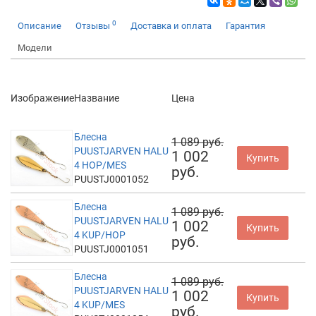
0
Описание
Отзывы
Доставка и оплата
Гарантия
Модели
Изображение
Название
Цена
Блесна
1 089 руб.
PUUSTJARVEN HALU
1 002
Купить
4 HOP/MES
руб.
PUUSTJ0001052
Блесна
1 089 руб.
PUUSTJARVEN HALU
1 002
Купить
4 KUP/HOP
руб.
PUUSTJ0001051
Блесна
1 089 руб.
PUUSTJARVEN HALU
1 002
Купить
4 KUP/MES
руб.