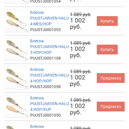
PUUSTJ0001054
Блесна
1 089 руб.
PUUSTJARVEN HALU
1 002
Купить
4 MES/HOP
руб.
PUUSTJ0001053
Блесна
1 089 руб.
PUUSTJARVEN HALU
1 002
Купить
5 HOP/HOP
руб.
PUUSTJ0001108
Блесна
1 089 руб.
PUUSTJARVEN HALU
1 002
Предзаказ
4 HOP/HOP
руб.
PUUSTJ0001058
Блесна
1 089 руб.
PUUSTJARVEN HALU
1 002
Предзаказ
4 HOP/KUP
руб.
PUUSTJ0001050
Блесна
1 089 руб.