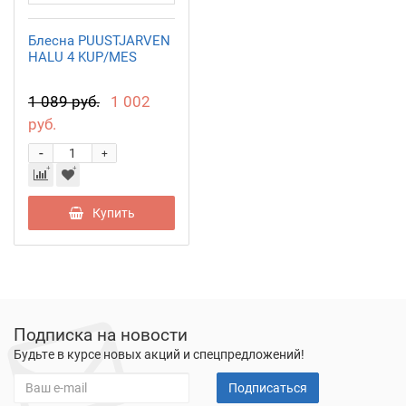
Блесна PUUSTJARVEN
HALU 4 KUP/MES
1 089 руб.
1 002
руб.
-
+
Купить
Подписка на новости
Будьте в курсе новых акций и спецпредложений!
Подписаться