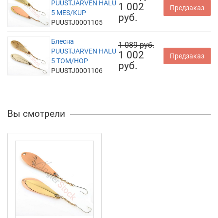
PUUSTJARVEN HALU
1 002
Предзаказ
5 MES/KUP
руб.
PUUSTJ0001105
Блесна
1 089 руб.
PUUSTJARVEN HALU
1 002
Предзаказ
5 TOM/HOP
руб.
PUUSTJ0001106
Вы смотрели