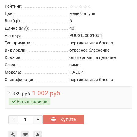
Рейтинг:
Цвет:
медь/латунь
Вес (гр):
6
Длина (мм):
40
Артикул:
PUUSTJ0001054
Тип приманки:
вертикальная блесна
Вид ловли:
отвесное блеснение
Крючок:
одинарный на цепочке
Сезон:
зима
Модель:
HALU 4
Спецификация:
вертикальная блесна
1 002 руб.
1 089 руб.
Есть в наличии
-
Купить
+