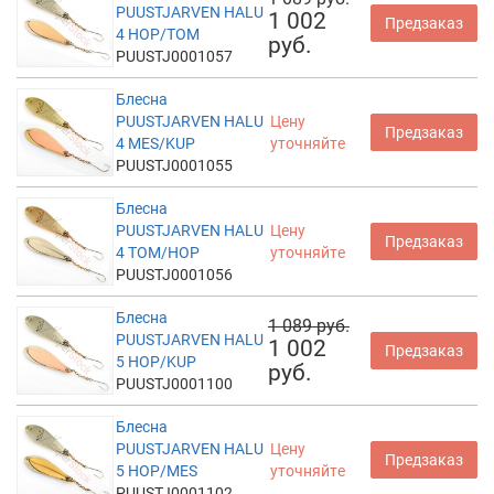
PUUSTJARVEN HALU
1 002
Предзаказ
4 HOP/TOM
руб.
PUUSTJ0001057
Блесна
PUUSTJARVEN HALU
Цену
Предзаказ
4 MES/KUP
уточняйте
PUUSTJ0001055
Блесна
PUUSTJARVEN HALU
Цену
Предзаказ
4 TOM/HOP
уточняйте
PUUSTJ0001056
Блесна
1 089 руб.
PUUSTJARVEN HALU
1 002
Предзаказ
5 HOP/KUP
руб.
PUUSTJ0001100
Блесна
PUUSTJARVEN HALU
Цену
Предзаказ
5 HOP/MES
уточняйте
PUUSTJ0001102