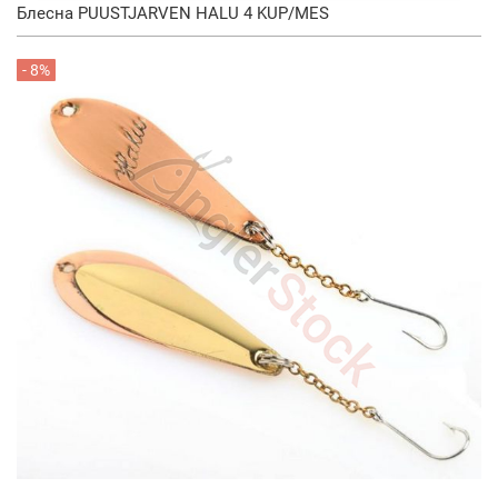
Блесна PUUSTJARVEN HALU 4 KUP/MES
- 8%