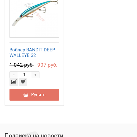
Воблер BANDIT DEEP
WALLEYE 32
1 042 руб.
907 руб.
-
+
Купить
Подписка на новости