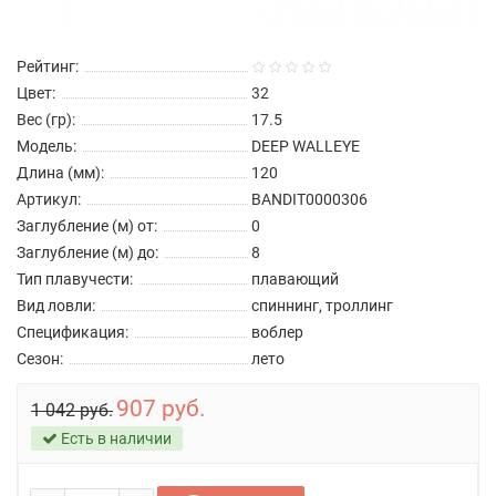
Рейтинг:
Цвет:
32
Вес (гр):
17.5
Модель:
DEEP WALLEYE
Длина (мм):
120
Артикул:
BANDIT0000306
Заглубление (м) от:
0
Заглубление (м) до:
8
Тип плавучести:
плавающий
Вид ловли:
спиннинг, троллинг
Спецификация:
воблер
Сезон:
лето
907 руб.
1 042 руб.
Есть в наличии