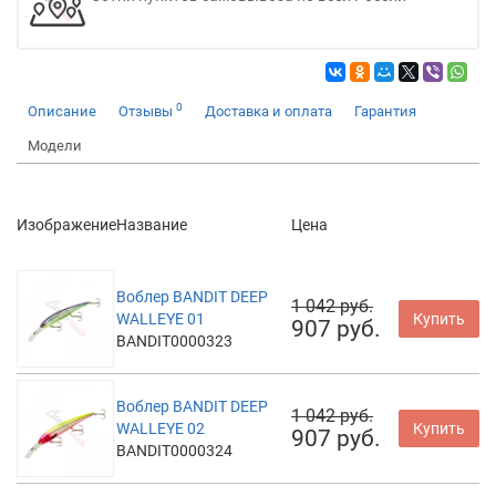
0
Описание
Отзывы
Доставка и оплата
Гарантия
Модели
Изображение
Название
Цена
Воблер BANDIT DEEP
1 042 руб.
WALLEYE 01
Купить
907 руб.
BANDIT0000323
Воблер BANDIT DEEP
1 042 руб.
WALLEYE 02
Купить
907 руб.
BANDIT0000324