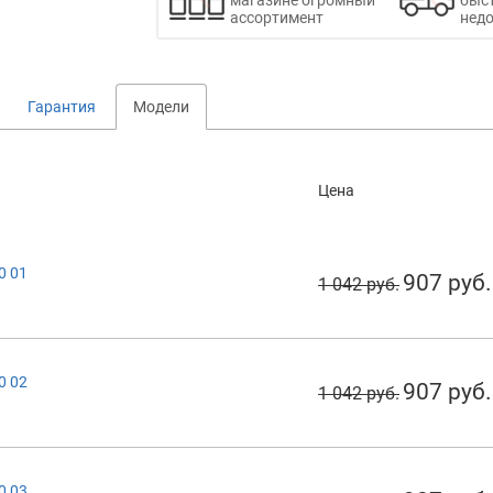
ассортимент
недо
Гарантия
Модели
Цена
0 01
907 руб.
1 042 руб.
0 02
907 руб.
1 042 руб.
0 03