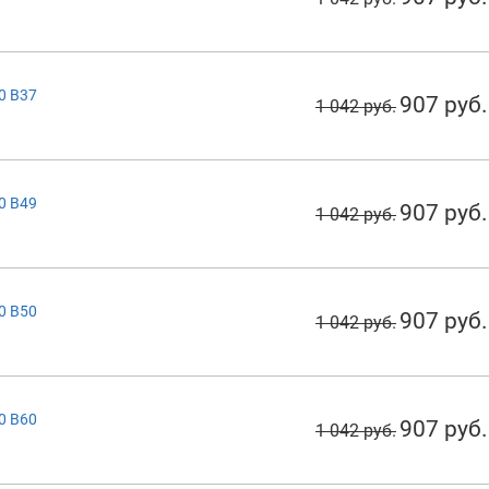
0 B37
907 руб.
1 042 руб.
0 B49
907 руб.
1 042 руб.
0 B50
907 руб.
1 042 руб.
0 B60
907 руб.
1 042 руб.