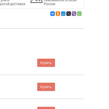
рогой доставки
России
Купить
Купить