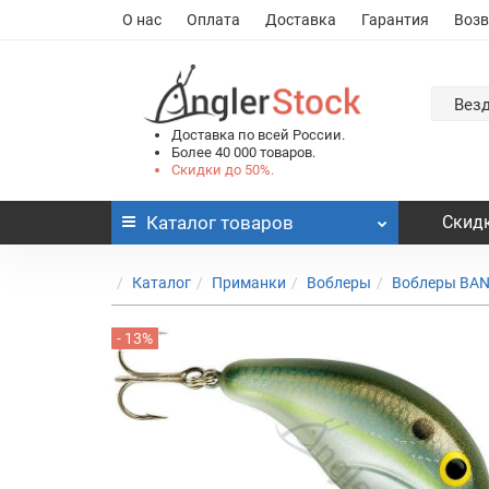
О нас
Оплата
Доставка
Гарантия
Возв
Вез
Доставка по всей России.
Более 40 000 товаров.
Скидки до 50%.
Каталог
товаров
Скидк
Каталог
Приманки
Воблеры
Воблеры BAN
- 13%