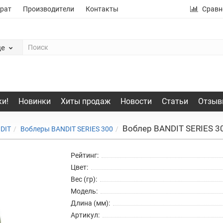
рат
Производители
Контакты
Сравн
де
и!
Новинки
Хиты продаж
Новости
Статьи
Отзыв
Воблер BANDIT SERIES 3
DIT
Воблеры BANDIT SERIES 300
Рейтинг:
Цвет:
Вес (гр):
Модель:
Длина (мм):
Артикул: