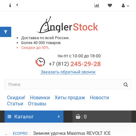
0
0
Доставка по всей России.
Более 40 000 товаров.
Скидки до 50%.
пн-пт с 10-00 до 18-00
245-29-28
+7 (812)
Заказать обратный звонок
Скидки!
Новинки
Хиты продаж
Новости
Статьи
Отзывы
Каталог
: 0
Зимняя удочка Maximus REVOLT ICE
...
ECOPRO