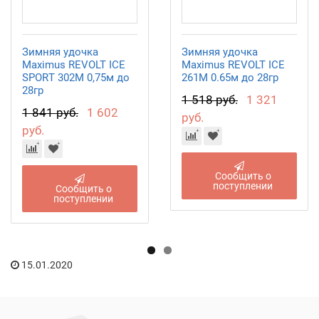
Зимняя удочка
Зимняя удочка
Maximus REVOLT ICE
Maximus REVOLT ICE
SPORT 302M 0,75м до
261M 0.65м до 28гр
28гр
1 518 руб.
1 321
1 841 руб.
1 602
руб.
руб.
Сообщить о
поступлении
Сообщить о
поступлении
15.01.2020