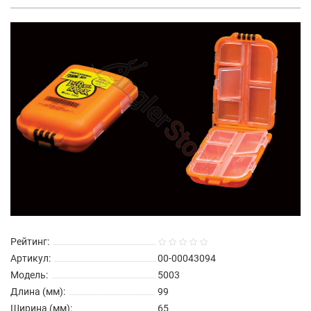
Рейтинг:
Артикул:
00-00043094
Модель:
5003
Длина (мм):
99
Ширина (мм):
65