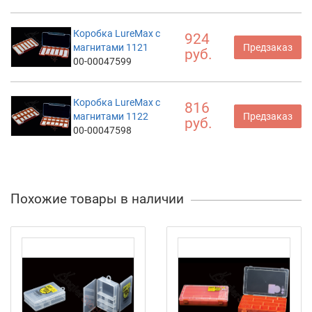
Коробка LureMax с
924
магнитами 1121
Предзаказ
руб.
00-00047599
Коробка LureMax с
816
магнитами 1122
Предзаказ
руб.
00-00047598
Похожие товары в наличии