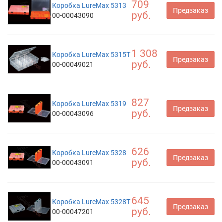
709
Коробка LureMax 5313
Предзаказ
руб.
00-00043090
1 308
Коробка LureMax 5315T
Предзаказ
руб.
00-00049021
827
Коробка LureMax 5319
Предзаказ
руб.
00-00043096
626
Коробка LureMax 5328
Предзаказ
руб.
00-00043091
645
Коробка LureMax 5328T
Предзаказ
руб.
00-00047201