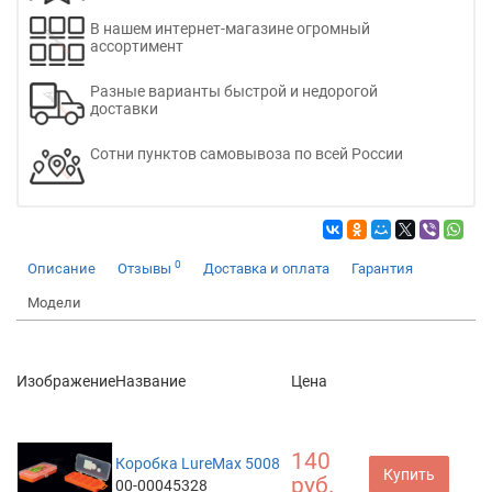
В нашем интернет-магазине огромный
ассортимент
Разные варианты быстрой и недорогой
доставки
Сотни пунктов самовывоза по всей России
0
Описание
Отзывы
Доставка и оплата
Гарантия
Модели
Изображение
Название
Цена
140
Коробка LureMax 5008
Купить
руб.
00-00045328