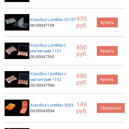
970
Коробка LureMax 5319T
Купить
руб.
00-00047199
Коробка LureMax с
850
магнитами 1191
Купить
руб.
00-00047595
Коробка LureMax с
850
магнитами 1192
Купить
руб.
00-00047596
149
Коробка LureMax 5003
Предзаказ
руб.
00-00043094