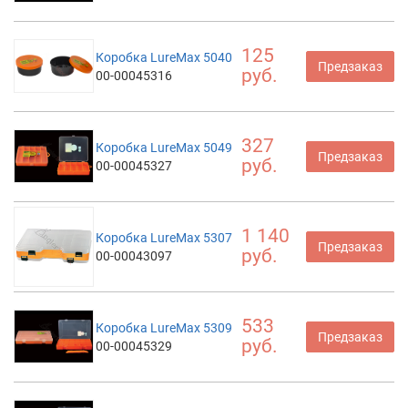
125
Коробка LureMax 5040
Предзаказ
руб.
00-00045316
327
Коробка LureMax 5049
Предзаказ
руб.
00-00045327
1 140
Коробка LureMax 5307
Предзаказ
руб.
00-00043097
533
Коробка LureMax 5309
Предзаказ
руб.
00-00045329