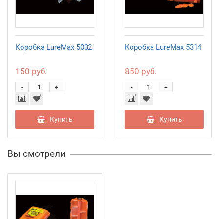
Коробка LureMax 5032
Коробка LureMax 5314
150 руб.
850 руб.
-
-
+
+
Купить
Купить
Вы смотрели