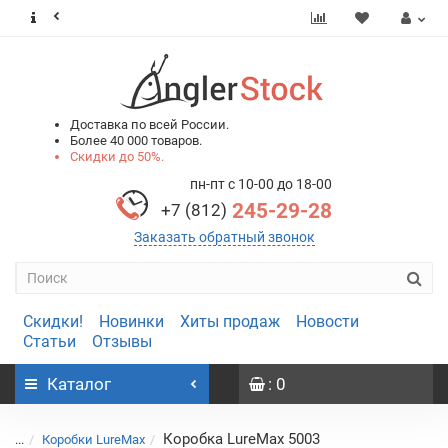
0
0
Доставка по всей России.
Более 40 000 товаров.
Скидки до 50%.
пн-пт с 10-00 до 18-00
245-29-28
+7 (812)
Заказать обратный звонок
Скидки!
Новинки
Хиты продаж
Новости
Статьи
Отзывы
Каталог
: 0
Коробка LureMax 5003
...
Коробки LureMax