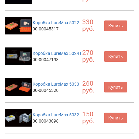
330
Коробка LureMax 5022
Купить
руб.
00-00045317
270
Коробка LureMax 5024T
Купить
руб.
00-00047198
260
Коробка LureMax 5030
Купить
руб.
00-00045320
150
Коробка LureMax 5032
Купить
руб.
00-00043098