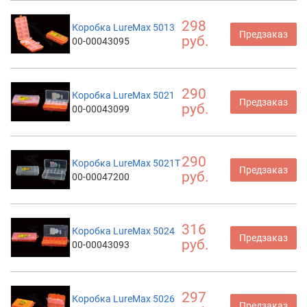
298
Коробка LureMax 5013
Предзаказ
руб.
00-00043095
290
Коробка LureMax 5021
Предзаказ
руб.
00-00043099
290
Коробка LureMax 5021T
Предзаказ
руб.
00-00047200
316
Коробка LureMax 5024
Предзаказ
руб.
00-00043093
297
Коробка LureMax 5026
Предзаказ