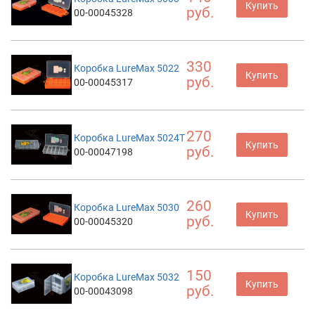
Купить
руб.
00-00045328
330
Коробка LureMax 5022
Купить
руб.
00-00045317
270
Коробка LureMax 5024T
Купить
руб.
00-00047198
260
Коробка LureMax 5030
Купить
руб.
00-00045320
150
Коробка LureMax 5032
Купить
руб.
00-00043098