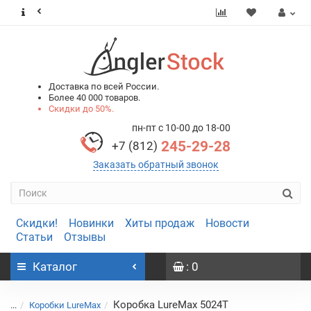
0
0
Доставка по всей России.
Более 40 000 товаров.
Скидки до 50%.
пн-пт с 10-00 до 18-00
245-29-28
+7 (812)
Заказать обратный звонок
Скидки!
Новинки
Хиты продаж
Новости
Статьи
Отзывы
Каталог
: 0
Коробка LureMax 5024T
...
Коробки LureMax