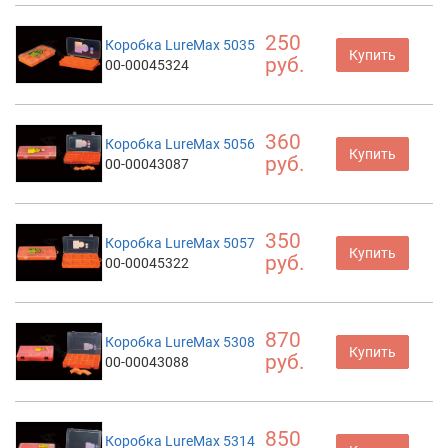
250
Коробка LureMax 5035
Купить
руб.
00-00045324
360
Коробка LureMax 5056
Купить
руб.
00-00043087
350
Коробка LureMax 5057
Купить
руб.
00-00045322
870
Коробка LureMax 5308
Купить
руб.
00-00043088
850
Коробка LureMax 5314