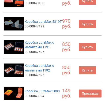
Купить
руб.
00-00043100
970
Коробка LureMax 5319T
Купить
руб.
00-00047199
Коробка LureMax с
850
магнитами 1191
Купить
руб.
00-00047595
Коробка LureMax с
850
магнитами 1192
Купить
руб.
00-00047596
149
Коробка LureMax 5003
Предзаказ
руб.
00-00043094