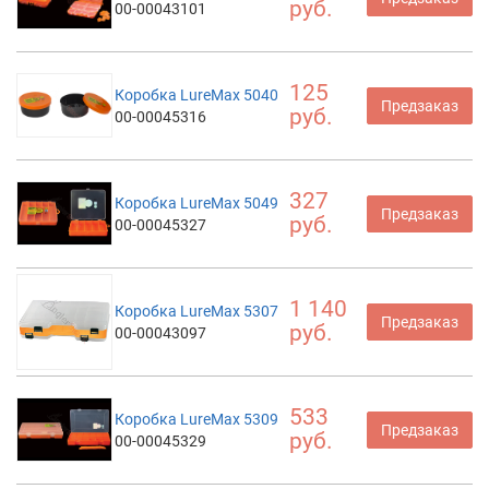
руб.
00-00043101
125
Коробка LureMax 5040
Предзаказ
руб.
00-00045316
327
Коробка LureMax 5049
Предзаказ
руб.
00-00045327
1 140
Коробка LureMax 5307
Предзаказ
руб.
00-00043097
533
Коробка LureMax 5309
Предзаказ
руб.
00-00045329