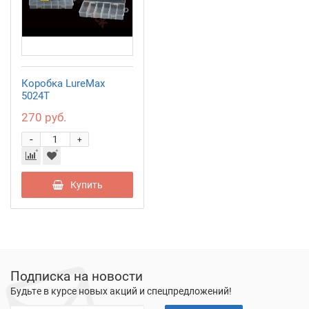
Коробка LureMax
5024T
270 руб.
-
+
Купить
Подписка на новости
Будьте в курсе новых акций и спецпредложений!