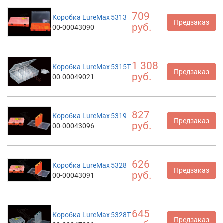
709
Коробка LureMax 5313
Предзаказ
руб.
00-00043090
1 308
Коробка LureMax 5315T
Предзаказ
руб.
00-00049021
827
Коробка LureMax 5319
Предзаказ
руб.
00-00043096
626
Коробка LureMax 5328
Предзаказ
руб.
00-00043091
645
Коробка LureMax 5328T
Предзаказ