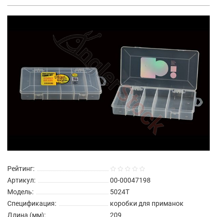
Рейтинг:
Артикул:
00-00047198
Модель:
5024T
Спецификация:
коробки для приманок
Длина (мм):
209