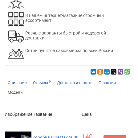
В нашем интернет-магазине огромный
ассортимент
Разные варианты быстрой и недорогой
доставки
Сотни пунктов самовывоза по всей России
0
Описание
Отзывы
Доставка и оплата
Гарантия
Модели
Изображение
Название
Цена
140
Коробка LureMax 5008