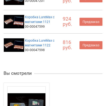
руб.
00-00047201
Коробка LureMax с
924
магнитами 1121
Предзаказ
руб.
00-00047599
Коробка LureMax с
816
магнитами 1122
Предзаказ
руб.
00-00047598
Вы смотрели