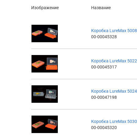
Изображение
Название
Коробка LureMax 5008
00-00045328
Коробка LureMax 5022
00-00045317
Коробка LureMax 502
00-00047198
Коробка LureMax 5030
00-00045320