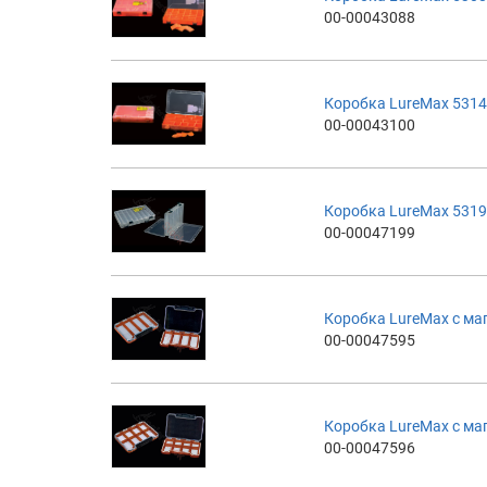
00-00043088
Коробка LureMax 5314
00-00043100
Коробка LureMax 531
00-00047199
Коробка LureMax с ма
00-00047595
Коробка LureMax с ма
00-00047596