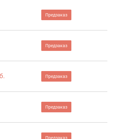
Предзаказ
Предзаказ
б.
Предзаказ
Предзаказ
Предзаказ