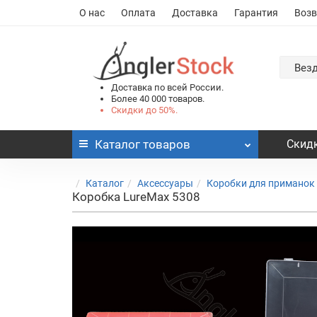
О нас
Оплата
Доставка
Гарантия
Возв
Вез
Доставка по всей России.
Более 40 000 товаров.
Скидки до 50%.
Каталог
товаров
Скидк
Каталог
Аксессуары
Коробки для приманок
Коробка LureMax 5308