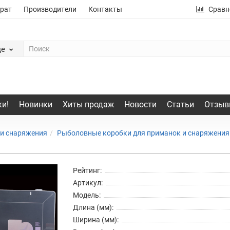
рат
Производители
Контакты
Сравн
де
и!
Новинки
Хиты продаж
Новости
Статьи
Отзыв
 и снаряжения
Рыболовные коробки для приманок и снаряжени
Рейтинг:
Артикул:
Модель:
Длина (мм):
Ширина (мм):