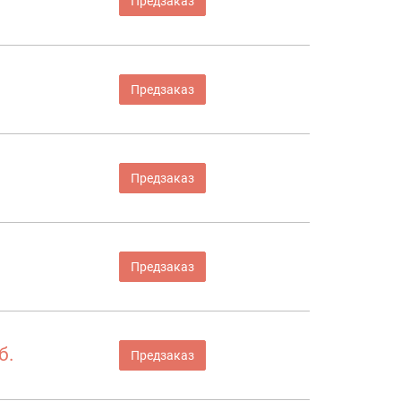
Предзаказ
Предзаказ
Предзаказ
Предзаказ
б.
Предзаказ