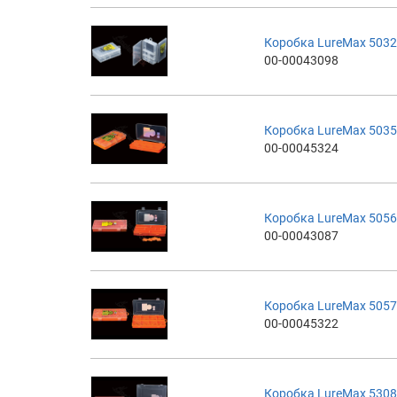
Коробка LureMax 5032
00-00043098
Коробка LureMax 5035
00-00045324
Коробка LureMax 5056
00-00043087
Коробка LureMax 5057
00-00045322
Коробка LureMax 5308