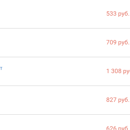
533 руб.
709 руб.
5T
1 308 ру
827 руб.
626 руб.