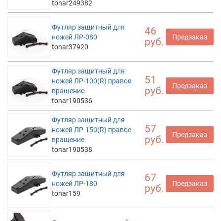
tonar249382
Футляр защитный для
46
ножей ЛР-080
Предзаказ
руб.
tonar37920
Футляр защитный для
51
ножей ЛР-100(R) правое
Предзаказ
руб.
вращение
tonar190536
Футляр защитный для
57
ножей ЛР-150(R) правое
Предзаказ
руб.
вращение
tonar190538
Футляр защитный для
67
ножей ЛР-180
Предзаказ
руб.
tonar159