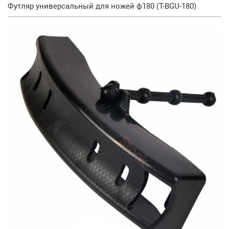
Футляр универсальный для ножей ф180 (T-BGU-180)