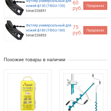
Футляр универсальный для
60
ножей ф130 (T-BGU-130)
Предзаказ
руб.
tonar226851
Футляр универсальный для
75
ножей ф180 (T-BGU-180)
Предзаказ
руб.
tonar226853
Похожие товары в наличии