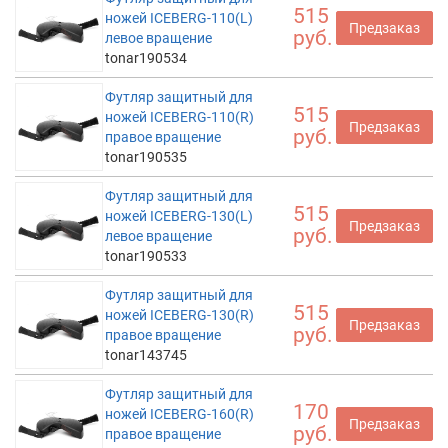
515
ножей ICEBERG-110(L)
Предзаказ
руб.
левое вращение
tonar190534
Футляр защитный для
515
ножей ICEBERG-110(R)
Предзаказ
руб.
правое вращение
tonar190535
Футляр защитный для
515
ножей ICEBERG-130(L)
Предзаказ
руб.
левое вращение
tonar190533
Футляр защитный для
515
ножей ICEBERG-130(R)
Предзаказ
руб.
правое вращение
tonar143745
Футляр защитный для
170
ножей ICEBERG-160(R)
Предзаказ
руб.
правое вращение