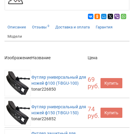
0
Описание
Отзывы
Доставка и оплата
Гарантия
Модели
Изображение
Название
Цена
Футляр универсальный для
69
ножей ф100 (T-BGU-100)
Купить
руб.
tonar226850
Футляр универсальный для
74
ножей ф150 (T-BGU-150)
Купить
руб.
tonar226852
Футляр защитный для