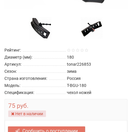
Рейтинг:
Диаметр (мм):
180
Артикул:
tonar226853
Сезон:
зима
Страна изготовления:
Россия
Модель:
T-BGU-180
Спецификация:
чехол ножей
75 руб.
Нет в наличии
Сообщить о поступлении